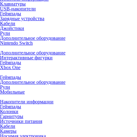
Клавиатуры
USB-накопители
Геймпады
Зарядные устройства
Кабели
Джойстики
Рули
Дополнительное оборудование
Nintendo Switch
Дополнительное оборудование
Интерактивные фигурки
Геймпады
Xbox One
Геймпады
Дополнительное оборудование
Рули
Мобильные
Накопители информации
Геймпады
Колонки
Гарнитуры
Источники питания
Кабели
Камеры
Носимая электроника