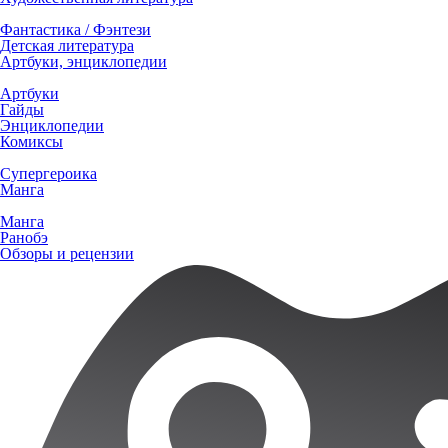
Фантастика / Фэнтези
Детская литература
Артбуки, энциклопедии
Артбуки
Гайды
Энциклопедии
Комиксы
Супергероика
Манга
Манга
Ранобэ
Обзоры и рецензии