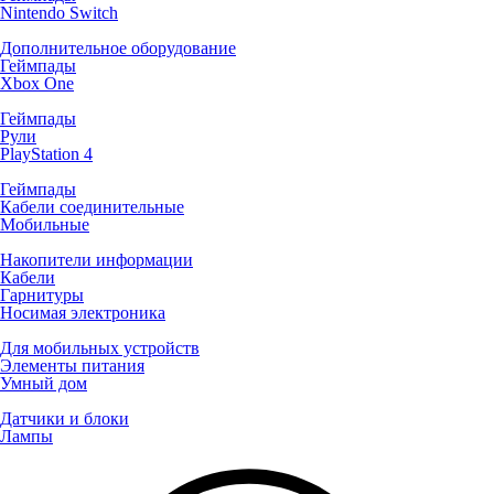
Nintendo Switch
Дополнительное оборудование
Геймпады
Xbox One
Геймпады
Рули
PlayStation 4
Геймпады
Кабели соединительные
Мобильные
Накопители информации
Кабели
Гарнитуры
Носимая электроника
Для мобильных устройств
Элементы питания
Умный дом
Датчики и блоки
Лампы