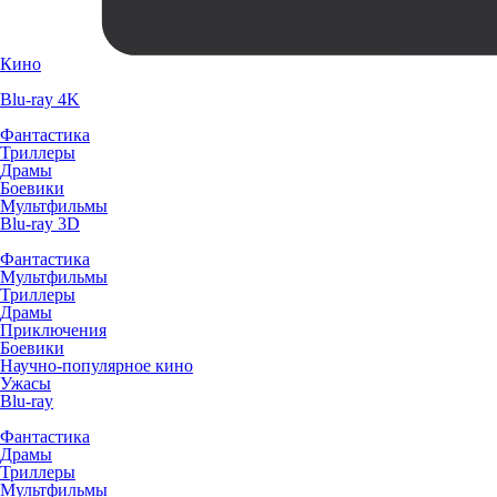
Кино
Blu-ray 4K
Фантастика
Триллеры
Драмы
Боевики
Мультфильмы
Blu-ray 3D
Фантастика
Мультфильмы
Триллеры
Драмы
Приключения
Боевики
Научно-популярное кино
Ужасы
Blu-ray
Фантастика
Драмы
Триллеры
Мультфильмы