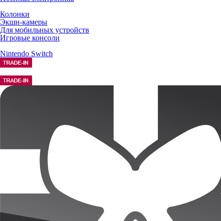
Колонки
Экшн-камеры
Для мобильных устройств
Игровые консоли
Nintendo Switch