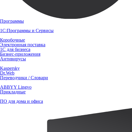
Программы
1С:Программы и Сервисы
Коробочные
Электронная поставка
1С для бизнеса
Бизнес-приложения
Антивирусы
Kaspersky
Dr.Web
Переводчики / Словари
ABBYY Lingvo
Прикладные
ПО для дома и офиса