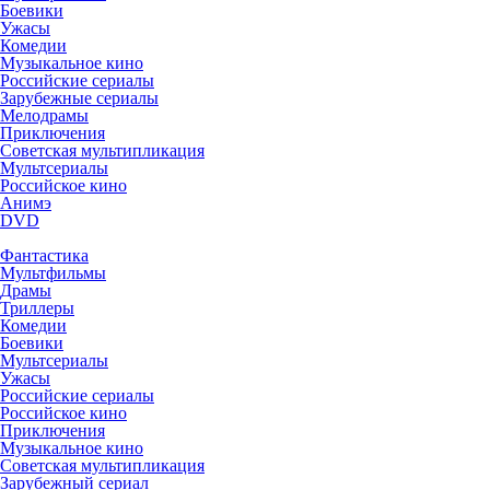
Боевики
Ужасы
Комедии
Музыкальное кино
Российские сериалы
Зарубежные сериалы
Мелодрамы
Приключения
Советская мультипликация
Мультсериалы
Российское кино
Анимэ
DVD
Фантастика
Мультфильмы
Драмы
Триллеры
Комедии
Боевики
Мультсериалы
Ужасы
Российские сериалы
Российское кино
Приключения
Музыкальное кино
Советская мультипликация
Зарубежный сериал