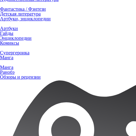
Фантастика / Фэнтези
Детская литература
Артбуки, энциклопедии
Артбуки
Гайды
Энциклопедии
Комиксы
Супергероика
Манга
Манга
Ранобэ
Обзоры и рецензии