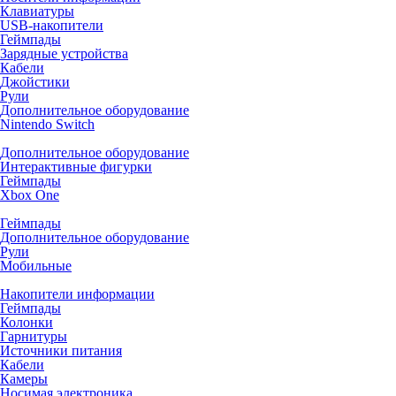
Клавиатуры
USB-накопители
Геймпады
Зарядные устройства
Кабели
Джойстики
Рули
Дополнительное оборудование
Nintendo Switch
Дополнительное оборудование
Интерактивные фигурки
Геймпады
Xbox One
Геймпады
Дополнительное оборудование
Рули
Мобильные
Накопители информации
Геймпады
Колонки
Гарнитуры
Источники питания
Кабели
Камеры
Носимая электроника