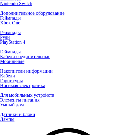
Nintendo Switch
Дополнительное оборудование
Геймпады
Xbox One
Геймпады
Рули
PlayStation 4
Геймпады
Кабели соединительные
Мобильные
Накопители информации
Кабели
Гарнитуры
Носимая электроника
Для мобильных устройств
Элементы питания
Умный дом
Датчики и блоки
Лампы