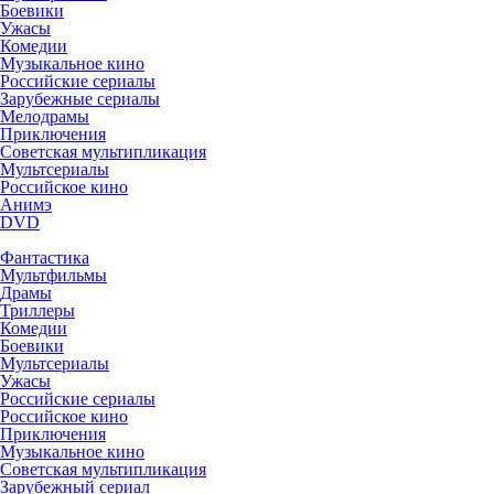
Боевики
Ужасы
Комедии
Музыкальное кино
Российские сериалы
Зарубежные сериалы
Мелодрамы
Приключения
Советская мультипликация
Мультсериалы
Российское кино
Анимэ
DVD
Фантастика
Мультфильмы
Драмы
Триллеры
Комедии
Боевики
Мультсериалы
Ужасы
Российские сериалы
Российское кино
Приключения
Музыкальное кино
Советская мультипликация
Зарубежный сериал