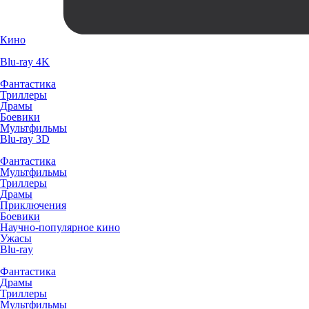
Кино
Blu-ray 4K
Фантастика
Триллеры
Драмы
Боевики
Мультфильмы
Blu-ray 3D
Фантастика
Мультфильмы
Триллеры
Драмы
Приключения
Боевики
Научно-популярное кино
Ужасы
Blu-ray
Фантастика
Драмы
Триллеры
Мультфильмы