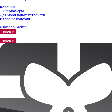
Колонки
Экшн-камеры
Для мобильных устройств
Игровые консоли
Nintendo Switch