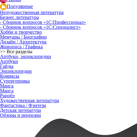
Популярные
Нехудожественная литература
Бизнес литература
- Сборник вопросов «1С:Профессионал»
- Сборник вопросов «1С:Специалист»
Хобби и творчество
Мемуары / Биографии
Дизайн / Архитектура
Живопись / Графика
>> Все разделы
Артбуки, энциклопедии
Артбуки
Гайды
Энциклопедии
Комиксы
Супергероика
Манга
Манга
Ранобэ
Художественная литература
Фантастика / Фэнтези
Детская литература
Обзоры и рецензии