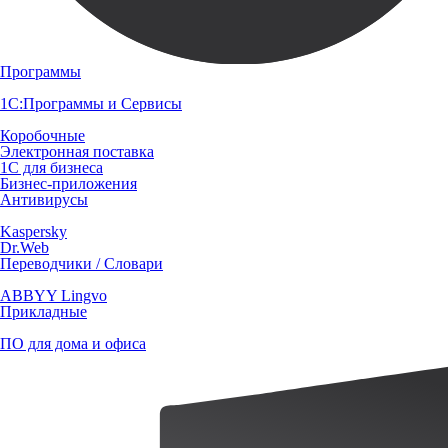
Программы
1С:Программы и Сервисы
Коробочные
Электронная поставка
1С для бизнеса
Бизнес-приложения
Антивирусы
Kaspersky
Dr.Web
Переводчики / Словари
ABBYY Lingvo
Прикладные
ПО для дома и офиса