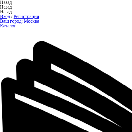
Назад
Назад
Назад
Вход
/
Регистрация
Ваш город:
Москва
Каталог