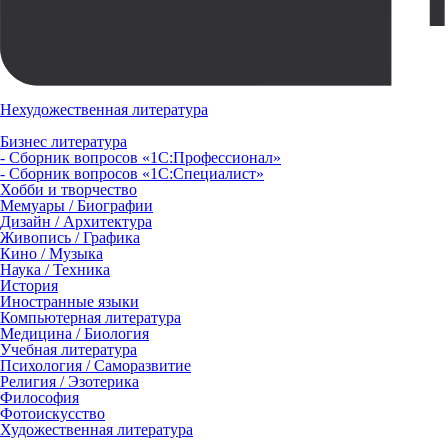
Нехудожественная литература
Бизнес литература
- Сборник вопросов «1С:Профессионал»
- Сборник вопросов «1С:Специалист»
Хобби и творчество
Мемуары / Биографии
Дизайн / Архитектура
Живопись / Графика
Кино / Музыка
Наука / Техника
История
Иностранные языки
Компьютерная литература
Медицина / Биология
Учебная литература
Психология / Саморазвитие
Религия / Эзотерика
Философия
Фотоискусство
Художественная литература