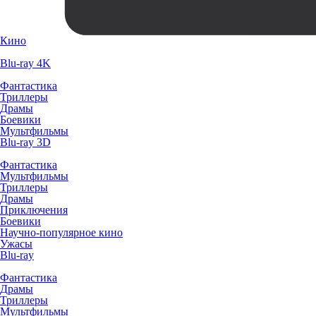
Кино
Blu-ray 4K
Фантастика
Триллеры
Драмы
Боевики
Мультфильмы
Blu-ray 3D
Фантастика
Мультфильмы
Триллеры
Драмы
Приключения
Боевики
Научно-популярное кино
Ужасы
Blu-ray
Фантастика
Драмы
Триллеры
Мультфильмы