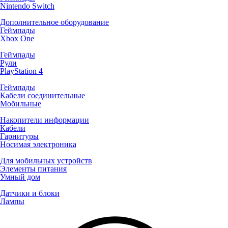
Nintendo Switch
Дополнительное оборудование
Геймпады
Xbox One
Геймпады
Рули
PlayStation 4
Геймпады
Кабели соединительные
Мобильные
Накопители информации
Кабели
Гарнитуры
Носимая электроника
Для мобильных устройств
Элементы питания
Умный дом
Датчики и блоки
Лампы