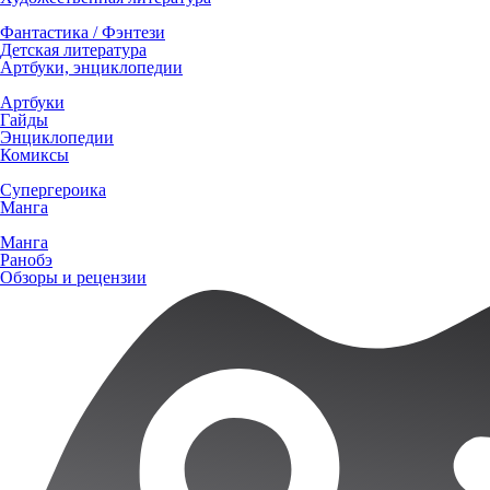
Фантастика / Фэнтези
Детская литература
Артбуки, энциклопедии
Артбуки
Гайды
Энциклопедии
Комиксы
Супергероика
Манга
Манга
Ранобэ
Обзоры и рецензии