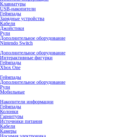
Клавиатуры
USB-накопители
Геймпады
Зарядные устройства
Кабели
Джойстики
Рули
Дополнительное оборудование
Nintendo Switch
Дополнительное оборудование
Интерактивные фигурки
Геймпады
Xbox One
Геймпады
Дополнительное оборудование
Рули
Мобильные
Накопители информации
Геймпады
Колонки
Гарнитуры
Источники питания
Кабели
Камеры
Носимая электроника