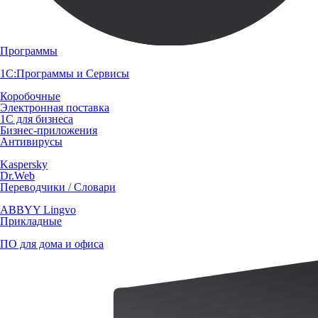
Программы
1С:Программы и Сервисы
Коробочные
Электронная поставка
1С для бизнеса
Бизнес-приложения
Антивирусы
Kaspersky
Dr.Web
Переводчики / Словари
ABBYY Lingvo
Прикладные
ПО для дома и офиса