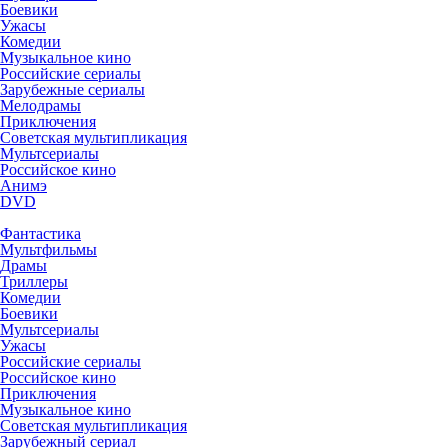
Боевики
Ужасы
Комедии
Музыкальное кино
Российские сериалы
Зарубежные сериалы
Мелодрамы
Приключения
Советская мультипликация
Мультсериалы
Российское кино
Анимэ
DVD
Фантастика
Мультфильмы
Драмы
Триллеры
Комедии
Боевики
Мультсериалы
Ужасы
Российские сериалы
Российское кино
Приключения
Музыкальное кино
Советская мультипликация
Зарубежный сериал