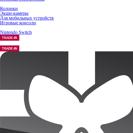
Колонки
Экшн-камеры
Для мобильных устройств
Игровые консоли
Nintendo Switch