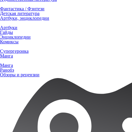
Фантастика / Фэнтези
Детская литература
Артбуки, энциклопедии
Артбуки
Гайды
Энциклопедии
Комиксы
Супергероика
Манга
Манга
Ранобэ
Обзоры и рецензии