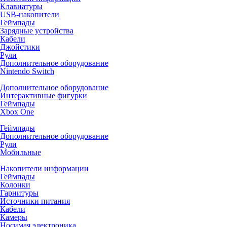
Клавиатуры
USB-накопители
Геймпады
Зарядные устройства
Кабели
Джойстики
Рули
Дополнительное оборудование
Nintendo Switch
Дополнительное оборудование
Интерактивные фигурки
Геймпады
Xbox One
Геймпады
Дополнительное оборудование
Рули
Мобильные
Накопители информации
Геймпады
Колонки
Гарнитуры
Источники питания
Кабели
Камеры
Носимая электроника