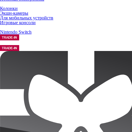
Колонки
Экшн-камеры
Для мобильных устройств
Игровые консоли
Nintendo Switch