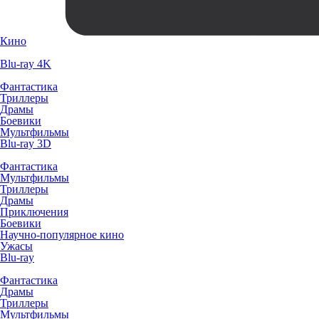
Кино
Blu-ray 4K
Фантастика
Триллеры
Драмы
Боевики
Мультфильмы
Blu-ray 3D
Фантастика
Мультфильмы
Триллеры
Драмы
Приключения
Боевики
Научно-популярное кино
Ужасы
Blu-ray
Фантастика
Драмы
Триллеры
Мультфильмы