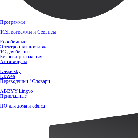
Программы
1С:Программы и Сервисы
Коробочные
Электронная поставка
1С для бизнеса
Бизнес-приложения
Антивирусы
Kaspersky
Dr.Web
Переводчики / Словари
ABBYY Lingvo
Прикладные
ПО для дома и офиса