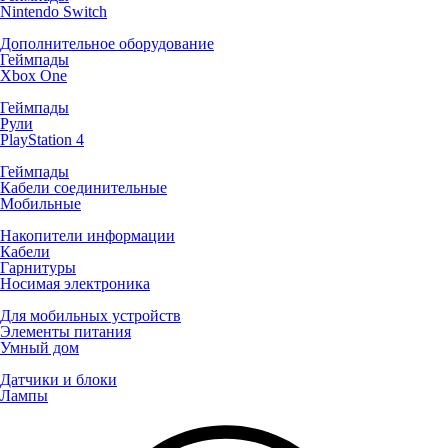
Nintendo Switch
Дополнительное оборудование
Геймпады
Xbox One
Геймпады
Рули
PlayStation 4
Геймпады
Кабели соединительные
Мобильные
Накопители информации
Кабели
Гарнитуры
Носимая электроника
Для мобильных устройств
Элементы питания
Умный дом
Датчики и блоки
Лампы