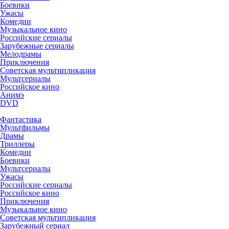
Боевики
Ужасы
Комедии
Музыкальное кино
Российские сериалы
Зарубежные сериалы
Мелодрамы
Приключения
Советская мультипликация
Мультсериалы
Российское кино
Анимэ
DVD
Фантастика
Мультфильмы
Драмы
Триллеры
Комедии
Боевики
Мультсериалы
Ужасы
Российские сериалы
Российское кино
Приключения
Музыкальное кино
Советская мультипликация
Зарубежный сериал