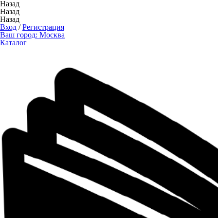
Назад
Назад
Назад
Вход
/
Регистрация
Ваш город:
Москва
Каталог