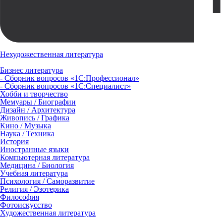
Нехудожественная литература
Бизнес литература
- Сборник вопросов «1С:Профессионал»
- Сборник вопросов «1С:Специалист»
Хобби и творчество
Мемуары / Биографии
Дизайн / Архитектура
Живопись / Графика
Кино / Музыка
Наука / Техника
История
Иностранные языки
Компьютерная литература
Медицина / Биология
Учебная литература
Психология / Саморазвитие
Религия / Эзотерика
Философия
Фотоискусство
Художественная литература