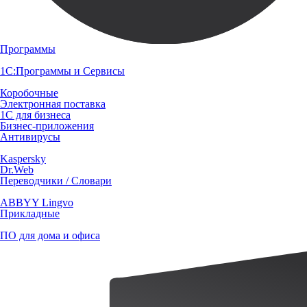
Программы
1С:Программы и Сервисы
Коробочные
Электронная поставка
1С для бизнеса
Бизнес-приложения
Антивирусы
Kaspersky
Dr.Web
Переводчики / Словари
ABBYY Lingvo
Прикладные
ПО для дома и офиса