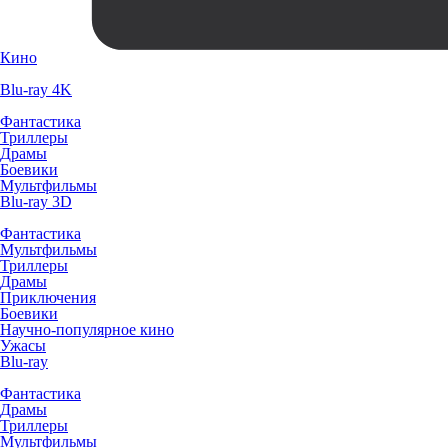
Кино
Blu-ray 4K
Фантастика
Триллеры
Драмы
Боевики
Мультфильмы
Blu-ray 3D
Фантастика
Мультфильмы
Триллеры
Драмы
Приключения
Боевики
Научно-популярное кино
Ужасы
Blu-ray
Фантастика
Драмы
Триллеры
Мультфильмы