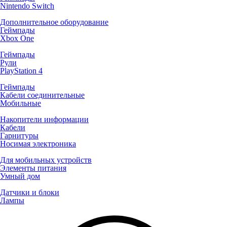
Nintendo Switch
Дополнительное оборудование
Геймпады
Xbox One
Геймпады
Рули
PlayStation 4
Геймпады
Кабели соединительные
Мобильные
Накопители информации
Кабели
Гарнитуры
Носимая электроника
Для мобильных устройств
Элементы питания
Умный дом
Датчики и блоки
Лампы