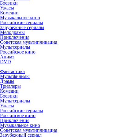
Боевики
Ужасы
Комедии
Музыкальное кино
Российские сериалы
Зарубежные сериалы
Мелодрамы
Приключения
Советская мультипликация
Мультсериалы
Российское кино
Анимэ
DVD
Фантастика
Мультфильмы
Драмы
Триллеры
Комедии
Боевики
Мультсериалы
Ужасы
Российские сериалы
Российское кино
Приключения
Музыкальное кино
Советская мультипликация
Зарубежный сериал