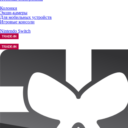
Колонки
Экшн-камеры
Для мобильных устройств
Игровые консоли
Nintendo Switch