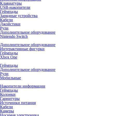
Клавиатуры
USB-накопители
Геймпады
Зарядные устройства
Кабели
Джойстики
Рули
Дополнительное оборудование
Nintendo Switch
Дополнительное оборудование
Интерактивные фигурки
Геймпады
Xbox One
Геймпады
Дополнительное оборудование
Рули
Мобильные
Накопители информации
Геймпады
Колонки
Гарнитуры
Источники питания
Кабели
Камеры
Носимая электроника