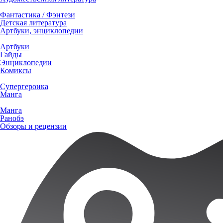
Фантастика / Фэнтези
Детская литература
Артбуки, энциклопедии
Артбуки
Гайды
Энциклопедии
Комиксы
Супергероика
Манга
Манга
Ранобэ
Обзоры и рецензии