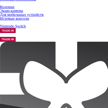
Колонки
Экшн-камеры
Для мобильных устройств
Игровые консоли
Nintendo Switch