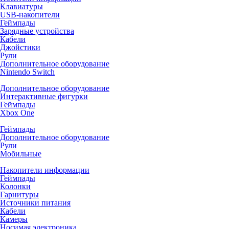
Клавиатуры
USB-накопители
Геймпады
Зарядные устройства
Кабели
Джойстики
Рули
Дополнительное оборудование
Nintendo Switch
Дополнительное оборудование
Интерактивные фигурки
Геймпады
Xbox One
Геймпады
Дополнительное оборудование
Рули
Мобильные
Накопители информации
Геймпады
Колонки
Гарнитуры
Источники питания
Кабели
Камеры
Носимая электроника