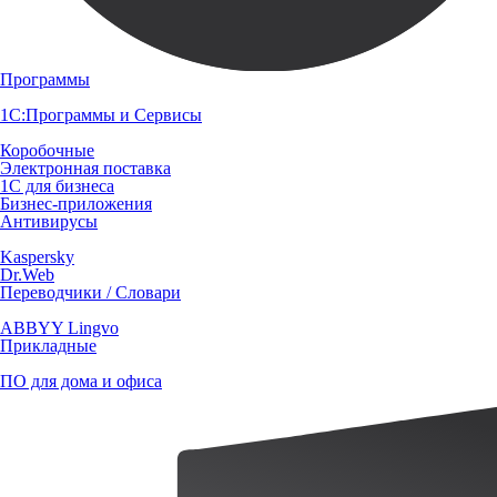
Программы
1С:Программы и Сервисы
Коробочные
Электронная поставка
1С для бизнеса
Бизнес-приложения
Антивирусы
Kaspersky
Dr.Web
Переводчики / Словари
ABBYY Lingvo
Прикладные
ПО для дома и офиса