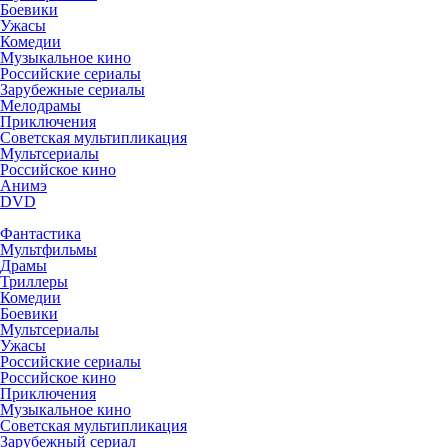
Боевики
Ужасы
Комедии
Музыкальное кино
Российские сериалы
Зарубежные сериалы
Мелодрамы
Приключения
Советская мультипликация
Мультсериалы
Российское кино
Анимэ
DVD
Фантастика
Мультфильмы
Драмы
Триллеры
Комедии
Боевики
Мультсериалы
Ужасы
Российские сериалы
Российское кино
Приключения
Музыкальное кино
Советская мультипликация
Зарубежный сериал