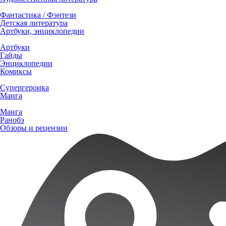
Фантастика / Фэнтези
Детская литература
Артбуки, энциклопедии
Артбуки
Гайды
Энциклопедии
Комиксы
Супергероика
Манга
Манга
Ранобэ
Обзоры и рецензии