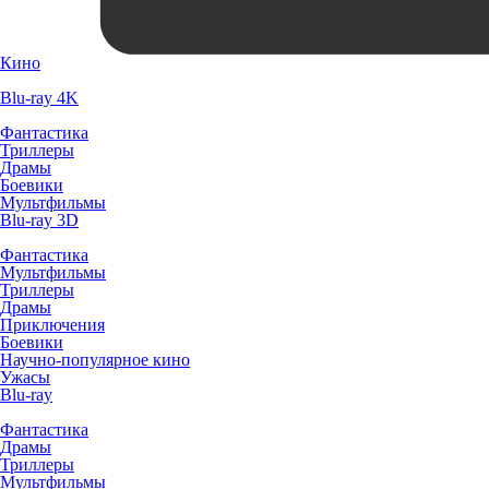
Кино
Blu-ray 4K
Фантастика
Триллеры
Драмы
Боевики
Мультфильмы
Blu-ray 3D
Фантастика
Мультфильмы
Триллеры
Драмы
Приключения
Боевики
Научно-популярное кино
Ужасы
Blu-ray
Фантастика
Драмы
Триллеры
Мультфильмы