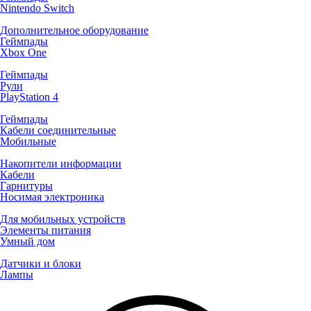
Nintendo Switch
Дополнительное оборудование
Геймпады
Xbox One
Геймпады
Рули
PlayStation 4
Геймпады
Кабели соединительные
Мобильные
Накопители информации
Кабели
Гарнитуры
Носимая электроника
Для мобильных устройств
Элементы питания
Умный дом
Датчики и блоки
Лампы