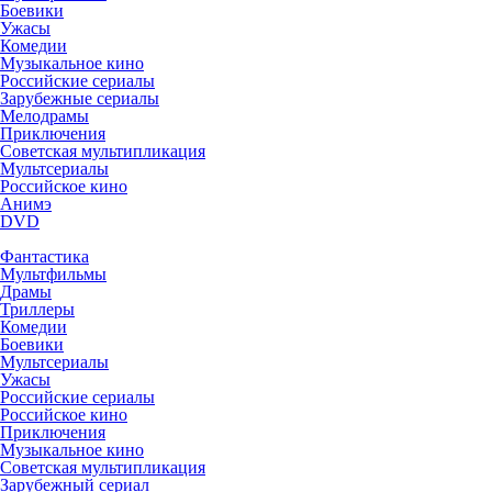
Боевики
Ужасы
Комедии
Музыкальное кино
Российские сериалы
Зарубежные сериалы
Мелодрамы
Приключения
Советская мультипликация
Мультсериалы
Российское кино
Анимэ
DVD
Фантастика
Мультфильмы
Драмы
Триллеры
Комедии
Боевики
Мультсериалы
Ужасы
Российские сериалы
Российское кино
Приключения
Музыкальное кино
Советская мультипликация
Зарубежный сериал