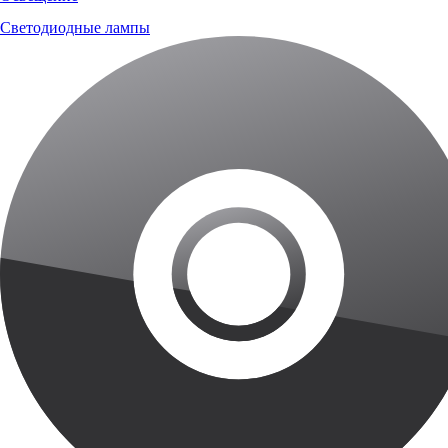
Светодиодные лампы