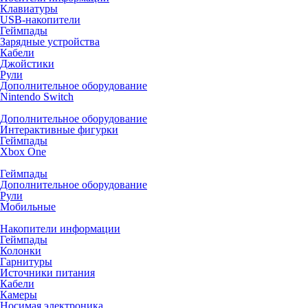
Клавиатуры
USB-накопители
Геймпады
Зарядные устройства
Кабели
Джойстики
Рули
Дополнительное оборудование
Nintendo Switch
Дополнительное оборудование
Интерактивные фигурки
Геймпады
Xbox One
Геймпады
Дополнительное оборудование
Рули
Мобильные
Накопители информации
Геймпады
Колонки
Гарнитуры
Источники питания
Кабели
Камеры
Носимая электроника