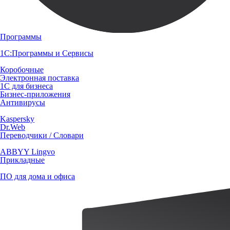
Программы
1С:Программы и Сервисы
Коробочные
Электронная поставка
1С для бизнеса
Бизнес-приложения
Антивирусы
Kaspersky
Dr.Web
Переводчики / Словари
ABBYY Lingvo
Прикладные
ПО для дома и офиса