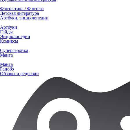
Фантастика / Фэнтези
Детская литература
Артбуки, энциклопедии
Артбуки
Гайды
Энциклопедии
Комиксы
Супергероика
Манга
Манга
Ранобэ
Обзоры и рецензии