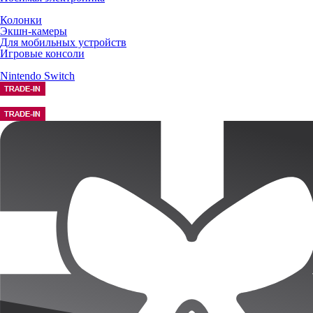
Колонки
Экшн-камеры
Для мобильных устройств
Игровые консоли
Nintendo Switch