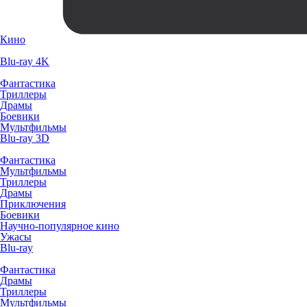
Кино
Blu-ray 4K
Фантастика
Триллеры
Драмы
Боевики
Мультфильмы
Blu-ray 3D
Фантастика
Мультфильмы
Триллеры
Драмы
Приключения
Боевики
Научно-популярное кино
Ужасы
Blu-ray
Фантастика
Драмы
Триллеры
Мультфильмы