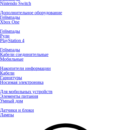
Nintendo Switch
Дополнительное оборудование
Геймпады
Xbox One
Геймпады
Рули
PlayStation 4
Геймпады
Кабели соединительные
Мобильные
Накопители информации
Кабели
Гарнитуры
Носимая электроника
Для мобильных устройств
Элементы питания
Умный дом
Датчики и блоки
Лампы