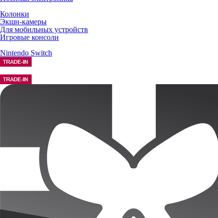
Колонки
Экшн-камеры
Для мобильных устройств
Игровые консоли
Nintendo Switch