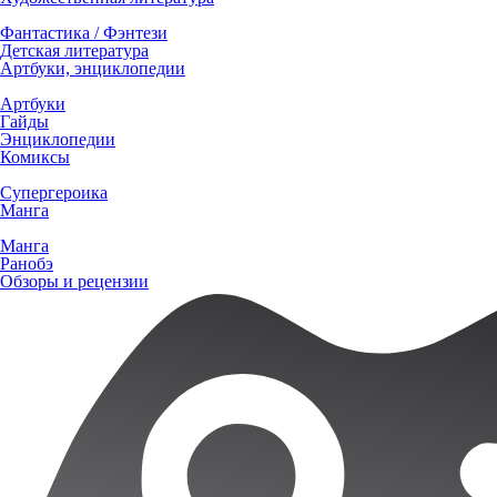
Фантастика / Фэнтези
Детская литература
Артбуки, энциклопедии
Артбуки
Гайды
Энциклопедии
Комиксы
Супергероика
Манга
Манга
Ранобэ
Обзоры и рецензии