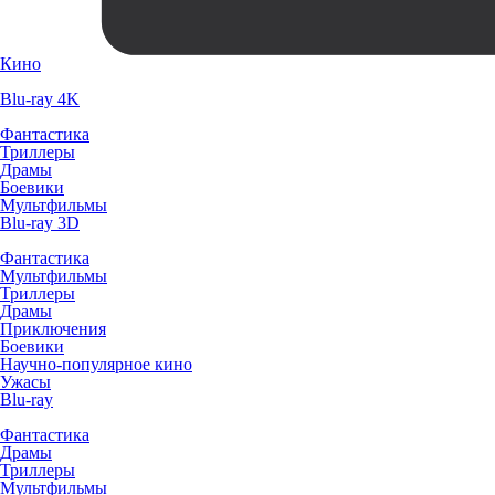
Кино
Blu-ray 4K
Фантастика
Триллеры
Драмы
Боевики
Мультфильмы
Blu-ray 3D
Фантастика
Мультфильмы
Триллеры
Драмы
Приключения
Боевики
Научно-популярное кино
Ужасы
Blu-ray
Фантастика
Драмы
Триллеры
Мультфильмы