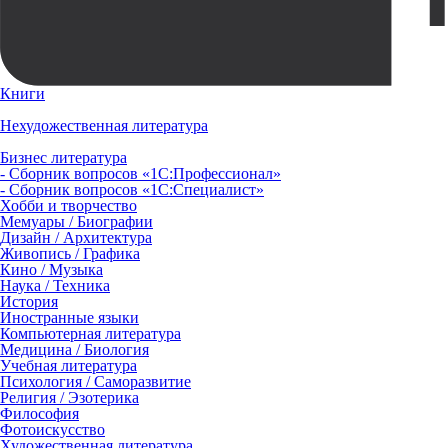
Книги
Нехудожественная литература
Бизнес литература
- Сборник вопросов «1С:Профессионал»
- Сборник вопросов «1С:Специалист»
Хобби и творчество
Мемуары / Биографии
Дизайн / Архитектура
Живопись / Графика
Кино / Музыка
Наука / Техника
История
Иностранные языки
Компьютерная литература
Медицина / Биология
Учебная литература
Психология / Саморазвитие
Религия / Эзотерика
Философия
Фотоискусство
Художественная литература