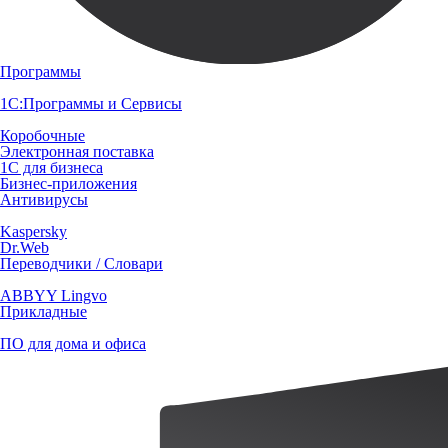
Программы
1С:Программы и Сервисы
Коробочные
Электронная поставка
1С для бизнеса
Бизнес-приложения
Антивирусы
Kaspersky
Dr.Web
Переводчики / Словари
ABBYY Lingvo
Прикладные
ПО для дома и офиса