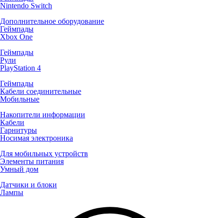
Nintendo Switch
Дополнительное оборудование
Геймпады
Xbox One
Геймпады
Рули
PlayStation 4
Геймпады
Кабели соединительные
Мобильные
Накопители информации
Кабели
Гарнитуры
Носимая электроника
Для мобильных устройств
Элементы питания
Умный дом
Датчики и блоки
Лампы