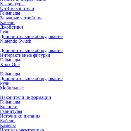
Клавиатуры
USB-накопители
Геймпады
Зарядные устройства
Кабели
Джойстики
Рули
Дополнительное оборудование
Nintendo Switch
Дополнительное оборудование
Интерактивные фигурки
Геймпады
Xbox One
Геймпады
Дополнительное оборудование
Рули
Мобильные
Накопители информации
Геймпады
Колонки
Гарнитуры
Источники питания
Кабели
Камеры
Носимая электроника