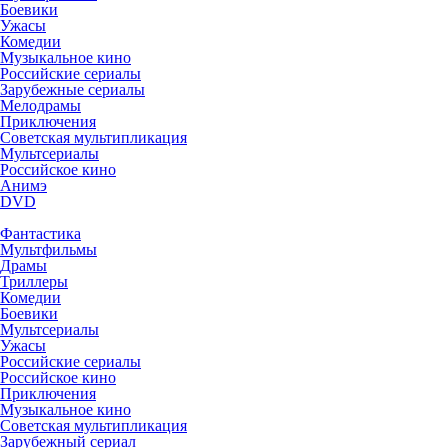
Боевики
Ужасы
Комедии
Музыкальное кино
Российские сериалы
Зарубежные сериалы
Мелодрамы
Приключения
Советская мультипликация
Мультсериалы
Российское кино
Анимэ
DVD
Фантастика
Мультфильмы
Драмы
Триллеры
Комедии
Боевики
Мультсериалы
Ужасы
Российские сериалы
Российское кино
Приключения
Музыкальное кино
Советская мультипликация
Зарубежный сериал