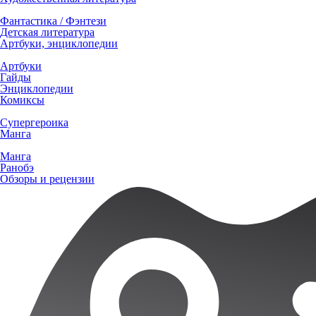
Фантастика / Фэнтези
Детская литература
Артбуки, энциклопедии
Артбуки
Гайды
Энциклопедии
Комиксы
Супергероика
Манга
Манга
Ранобэ
Обзоры и рецензии