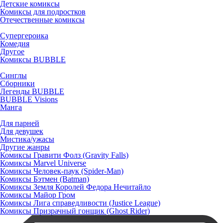
Детские комиксы
Комиксы для подростков
Отечественные комиксы
Супергероика
Комедия
Другое
Комиксы BUBBLE
Синглы
Сборники
Легенды BUBBLE
BUBBLE Visions
Манга
Для парней
Для девушек
Мистика/ужасы
Другие жанры
Комиксы Гравити Фолз (Gravity Falls)
Комиксы Marvel Universe
Комиксы Человек-паук (Spider-Man)
Комиксы Бэтмен (Batman)
Комиксы Земля Королей Федора Нечитайло
Комиксы Майор Гром
Комиксы Лига справедливости (Justice League)
Комиксы Призрачный гонщик (Ghost Rider)