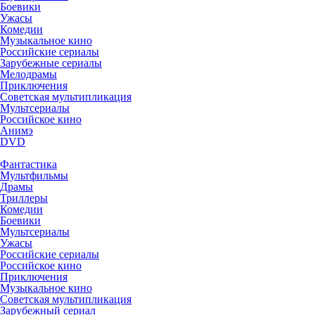
Боевики
Ужасы
Комедии
Музыкальное кино
Российские сериалы
Зарубежные сериалы
Мелодрамы
Приключения
Советская мультипликация
Мультсериалы
Российское кино
Анимэ
DVD
Фантастика
Мультфильмы
Драмы
Триллеры
Комедии
Боевики
Мультсериалы
Ужасы
Российские сериалы
Российское кино
Приключения
Музыкальное кино
Советская мультипликация
Зарубежный сериал