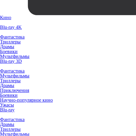
Кино
Blu-ray 4K
Фантастика
Триллеры
Драмы
Боевики
Мультфильмы
Blu-ray 3D
Фантастика
Мультфильмы
Триллеры
Драмы
Приключения
Боевики
Научно-популярное кино
Ужасы
Blu-ray
Фантастика
Драмы
Триллеры
Мультфильмы