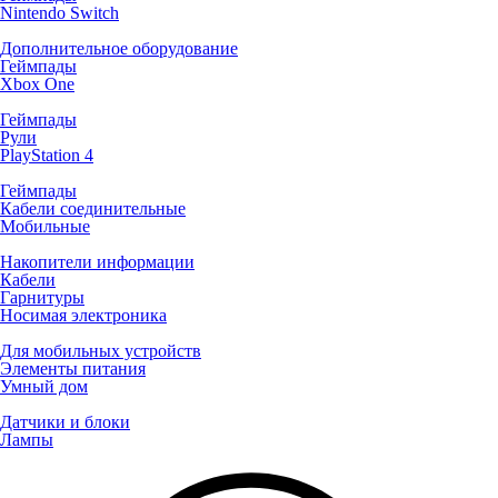
Nintendo Switch
Дополнительное оборудование
Геймпады
Xbox One
Геймпады
Рули
PlayStation 4
Геймпады
Кабели соединительные
Мобильные
Накопители информации
Кабели
Гарнитуры
Носимая электроника
Для мобильных устройств
Элементы питания
Умный дом
Датчики и блоки
Лампы