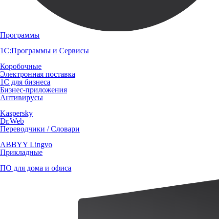
Программы
1С:Программы и Сервисы
Коробочные
Электронная поставка
1С для бизнеса
Бизнес-приложения
Антивирусы
Kaspersky
Dr.Web
Переводчики / Словари
ABBYY Lingvo
Прикладные
ПО для дома и офиса