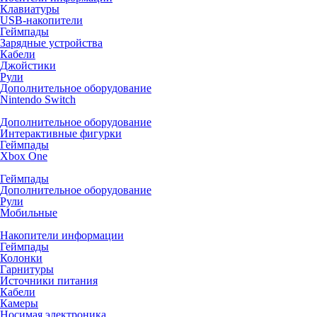
Клавиатуры
USB-накопители
Геймпады
Зарядные устройства
Кабели
Джойстики
Рули
Дополнительное оборудование
Nintendo Switch
Дополнительное оборудование
Интерактивные фигурки
Геймпады
Xbox One
Геймпады
Дополнительное оборудование
Рули
Мобильные
Накопители информации
Геймпады
Колонки
Гарнитуры
Источники питания
Кабели
Камеры
Носимая электроника