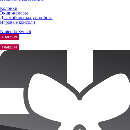
Колонки
Экшн-камеры
Для мобильных устройств
Игровые консоли
Nintendo Switch