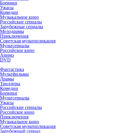
Боевики
Ужасы
Комедии
Музыкальное кино
Российские сериалы
Зарубежные сериалы
Мелодрамы
Приключения
Советская мультипликация
Мультсериалы
Российское кино
Анимэ
DVD
Фантастика
Мультфильмы
Драмы
Триллеры
Комедии
Боевики
Мультсериалы
Ужасы
Российские сериалы
Российское кино
Приключения
Музыкальное кино
Советская мультипликация
Зарубежный сериал