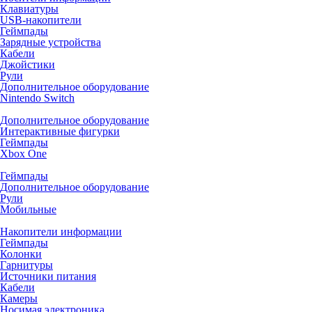
Клавиатуры
USB-накопители
Геймпады
Зарядные устройства
Кабели
Джойстики
Рули
Дополнительное оборудование
Nintendo Switch
Дополнительное оборудование
Интерактивные фигурки
Геймпады
Xbox One
Геймпады
Дополнительное оборудование
Рули
Мобильные
Накопители информации
Геймпады
Колонки
Гарнитуры
Источники питания
Кабели
Камеры
Носимая электроника