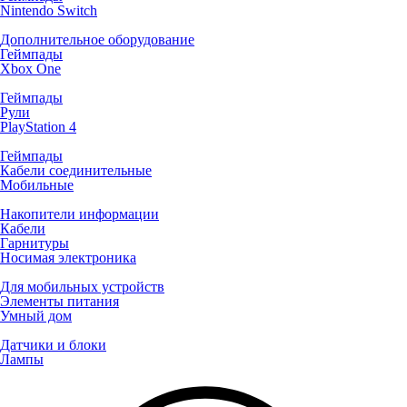
Nintendo Switch
Дополнительное оборудование
Геймпады
Xbox One
Геймпады
Рули
PlayStation 4
Геймпады
Кабели соединительные
Мобильные
Накопители информации
Кабели
Гарнитуры
Носимая электроника
Для мобильных устройств
Элементы питания
Умный дом
Датчики и блоки
Лампы