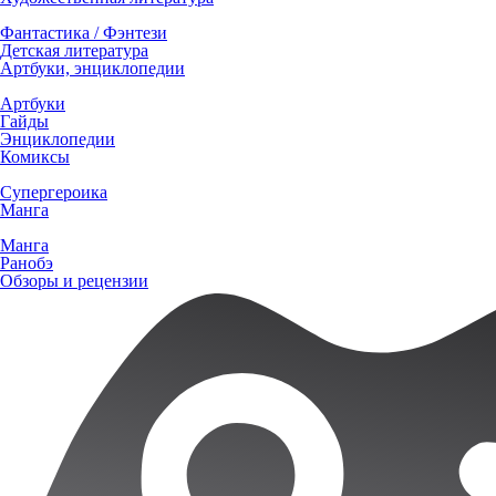
Фантастика / Фэнтези
Детская литература
Артбуки, энциклопедии
Артбуки
Гайды
Энциклопедии
Комиксы
Супергероика
Манга
Манга
Ранобэ
Обзоры и рецензии