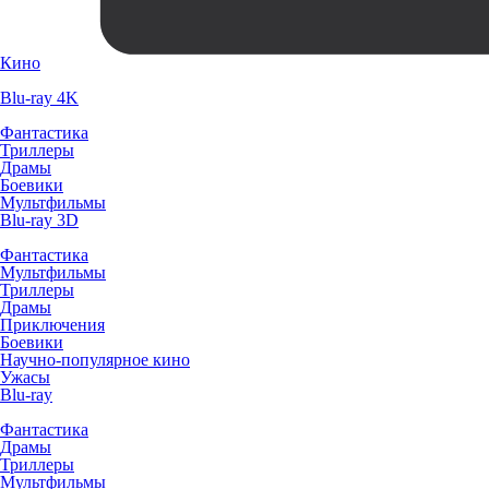
Кино
Blu-ray 4K
Фантастика
Триллеры
Драмы
Боевики
Мультфильмы
Blu-ray 3D
Фантастика
Мультфильмы
Триллеры
Драмы
Приключения
Боевики
Научно-популярное кино
Ужасы
Blu-ray
Фантастика
Драмы
Триллеры
Мультфильмы