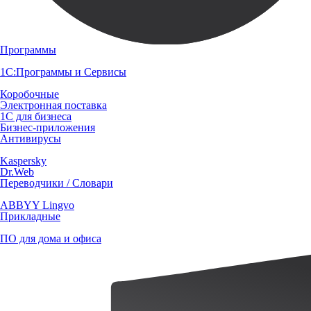
Программы
1С:Программы и Сервисы
Коробочные
Электронная поставка
1С для бизнеса
Бизнес-приложения
Антивирусы
Kaspersky
Dr.Web
Переводчики / Словари
ABBYY Lingvo
Прикладные
ПО для дома и офиса