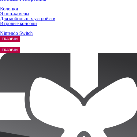
Колонки
Экшн-камеры
Для мобильных устройств
Игровые консоли
Nintendo Switch