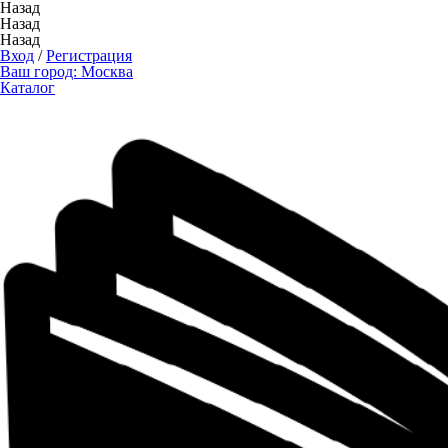
Назад
Назад
Назад
Вход
/
Регистрация
Ваш город:
Москва
Каталог