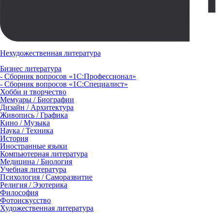
Нехудожественная литература
Бизнес литература
- Сборник вопросов «1С:Профессионал»
- Сборник вопросов «1С:Специалист»
Хобби и творчество
Мемуары / Биографии
Дизайн / Архитектура
Живопись / Графика
Кино / Музыка
Наука / Техника
История
Иностранные языки
Компьютерная литература
Медицина / Биология
Учебная литература
Психология / Саморазвитие
Религия / Эзотерика
Философия
Фотоискусство
Художественная литература