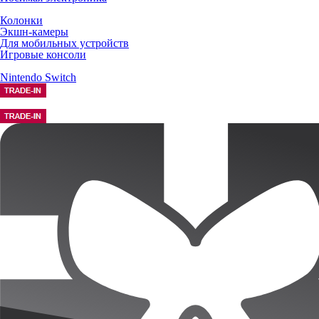
Колонки
Экшн-камеры
Для мобильных устройств
Игровые консоли
Nintendo Switch