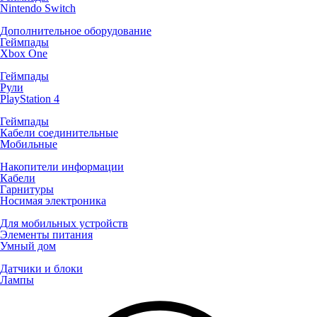
Nintendo Switch
Дополнительное оборудование
Геймпады
Xbox One
Геймпады
Рули
PlayStation 4
Геймпады
Кабели соединительные
Мобильные
Накопители информации
Кабели
Гарнитуры
Носимая электроника
Для мобильных устройств
Элементы питания
Умный дом
Датчики и блоки
Лампы