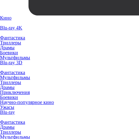
Кино
Blu-ray 4K
Фантастика
Триллеры
Драмы
Боевики
Мультфильмы
Blu-ray 3D
Фантастика
Мультфильмы
Триллеры
Драмы
Приключения
Боевики
Научно-популярное кино
Ужасы
Blu-ray
Фантастика
Драмы
Триллеры
Мультфильмы