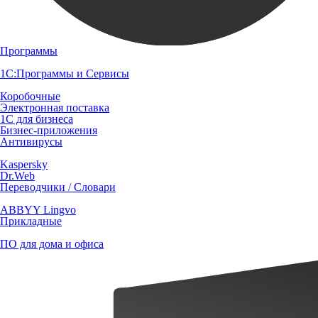
Программы
1С:Программы и Сервисы
Коробочные
Электронная поставка
1С для бизнеса
Бизнес-приложения
Антивирусы
Kaspersky
Dr.Web
Переводчики / Словари
ABBYY Lingvo
Прикладные
ПО для дома и офиса