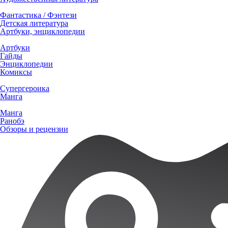
Фантастика / Фэнтези
Детская литература
Артбуки, энциклопедии
Артбуки
Гайды
Энциклопедии
Комиксы
Супергероика
Манга
Манга
Ранобэ
Обзоры и рецензии