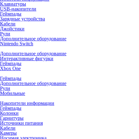
Клавиатуры
USB-накопители
Геймпады
Зарядные устройства
Кабели
Джойстики
Рули
Дополнительное оборудование
Nintendo Switch
Дополнительное оборудование
Интерактивные фигурки
Геймпады
Xbox One
Геймпады
Дополнительное оборудование
Рули
Мобильные
Накопители информации
Геймпады
Колонки
Гарнитуры
Источники питания
Кабели
Камеры
Носимая электроника