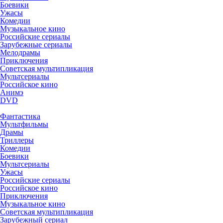
Боевики
Ужасы
Комедии
Музыкальное кино
Российские сериалы
Зарубежные сериалы
Мелодрамы
Приключения
Советская мультипликация
Мультсериалы
Российское кино
Анимэ
DVD
Фантастика
Мультфильмы
Драмы
Триллеры
Комедии
Боевики
Мультсериалы
Ужасы
Российские сериалы
Российское кино
Приключения
Музыкальное кино
Советская мультипликация
Зарубежный сериал