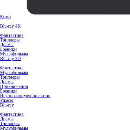
Кино
Blu-ray 4K
Фантастика
Триллеры
Драмы
Боевики
Мультфильмы
Blu-ray 3D
Фантастика
Мультфильмы
Триллеры
Драмы
Приключения
Боевики
Научно-популярное кино
Ужасы
Blu-ray
Фантастика
Драмы
Триллеры
Мультфильмы