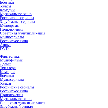
Боевики
Ужасы
Комедии
Музыкальное кино
Российские сериалы
Зарубежные сериалы
Мелодрамы
Приключения
Советская мультипликация
Мультсериалы
Российское кино
Анимэ
DVD
Фантастика
Мультфильмы
Драмы
Триллеры
Комедии
Боевики
Мультсериалы
Ужасы
Российские сериалы
Российское кино
Приключения
Музыкальное кино
Советская мультипликация
Зарубежный сериал