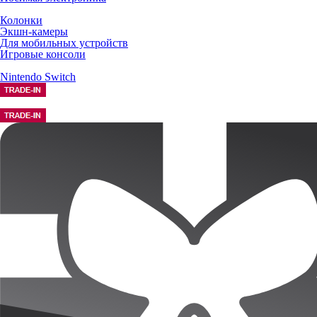
Колонки
Экшн-камеры
Для мобильных устройств
Игровые консоли
Nintendo Switch