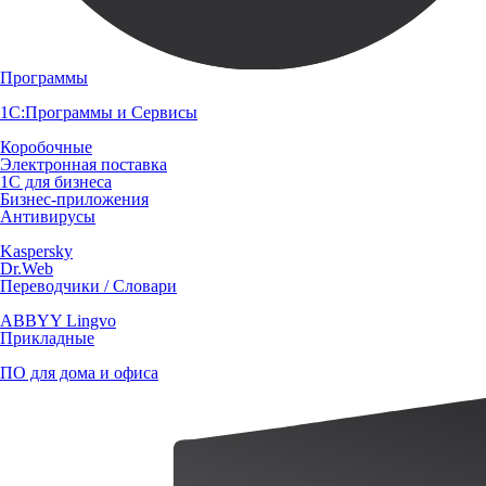
Программы
1С:Программы и Сервисы
Коробочные
Электронная поставка
1С для бизнеса
Бизнес-приложения
Антивирусы
Kaspersky
Dr.Web
Переводчики / Словари
ABBYY Lingvo
Прикладные
ПО для дома и офиса