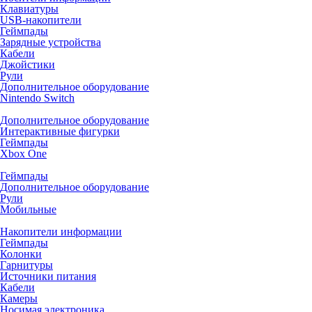
Клавиатуры
USB-накопители
Геймпады
Зарядные устройства
Кабели
Джойстики
Рули
Дополнительное оборудование
Nintendo Switch
Дополнительное оборудование
Интерактивные фигурки
Геймпады
Xbox One
Геймпады
Дополнительное оборудование
Рули
Мобильные
Накопители информации
Геймпады
Колонки
Гарнитуры
Источники питания
Кабели
Камеры
Носимая электроника