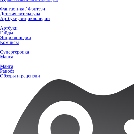
Фантастика / Фэнтези
Детская литература
Артбуки, энциклопедии
Артбуки
Гайды
Энциклопедии
Комиксы
Супергероика
Манга
Манга
Ранобэ
Обзоры и рецензии