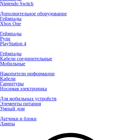
Nintendo Switch
Дополнительное оборудование
Геймпады
Xbox One
Геймпады
Рули
PlayStation 4
Геймпады
Кабели соединительные
Мобильные
Накопители информации
Кабели
Гарнитуры
Носимая электроника
Для мобильных устройств
Элементы питания
Умный дом
Датчики и блоки
Лампы