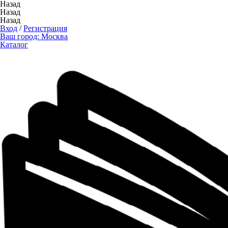
Назад
Назад
Назад
Вход
/
Регистрация
Ваш город:
Москва
Каталог