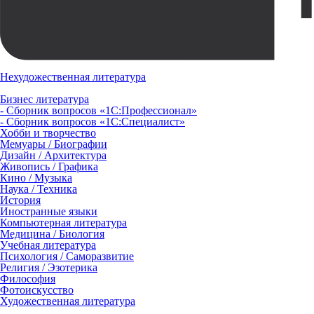
Нехудожественная литература
Бизнес литература
- Сборник вопросов «1С:Профессионал»
- Сборник вопросов «1С:Специалист»
Хобби и творчество
Мемуары / Биографии
Дизайн / Архитектура
Живопись / Графика
Кино / Музыка
Наука / Техника
История
Иностранные языки
Компьютерная литература
Медицина / Биология
Учебная литература
Психология / Саморазвитие
Религия / Эзотерика
Философия
Фотоискусство
Художественная литература