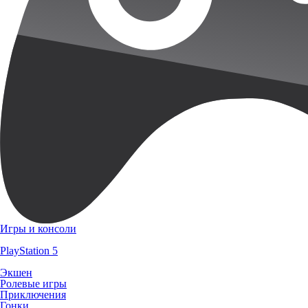
Игры и консоли
PlayStation 5
Экшен
Ролевые игры
Приключения
Гонки