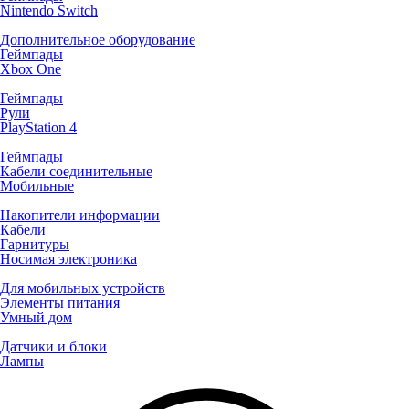
Nintendo Switch
Дополнительное оборудование
Геймпады
Xbox One
Геймпады
Рули
PlayStation 4
Геймпады
Кабели соединительные
Мобильные
Накопители информации
Кабели
Гарнитуры
Носимая электроника
Для мобильных устройств
Элементы питания
Умный дом
Датчики и блоки
Лампы