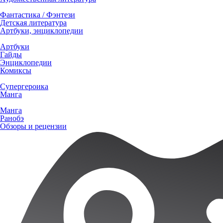
Фантастика / Фэнтези
Детская литература
Артбуки, энциклопедии
Артбуки
Гайды
Энциклопедии
Комиксы
Супергероика
Манга
Манга
Ранобэ
Обзоры и рецензии