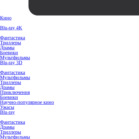
Кино
Blu-ray 4K
Фантастика
Триллеры
Драмы
Боевики
Мультфильмы
Blu-ray 3D
Фантастика
Мультфильмы
Триллеры
Драмы
Приключения
Боевики
Научно-популярное кино
Ужасы
Blu-ray
Фантастика
Драмы
Триллеры
Мультфильмы