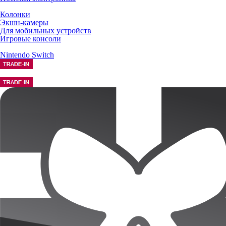
Колонки
Экшн-камеры
Для мобильных устройств
Игровые консоли
Nintendo Switch