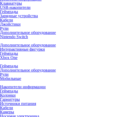
Клавиатуры
USB-накопители
Геймпады
Зарядные устройства
Кабели
Джойстики
Рули
Дополнительное оборудование
Nintendo Switch
Дополнительное оборудование
Интерактивные фигурки
Геймпады
Xbox One
Геймпады
Дополнительное оборудование
Рули
Мобильные
Накопители информации
Геймпады
Колонки
Гарнитуры
Источники питания
Кабели
Камеры
Носимая электроника