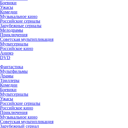
Боевики
Ужасы
Комедии
Музыкальное кино
Российские сериалы
Зарубежные сериалы
Мелодрамы
Приключения
Советская мультипликация
Мультсериалы
Российское кино
Анимэ
DVD
Фантастика
Мультфильмы
Драмы
Триллеры
Комедии
Боевики
Мультсериалы
Ужасы
Российские сериалы
Российское кино
Приключения
Музыкальное кино
Советская мультипликация
Зарубежный сериал