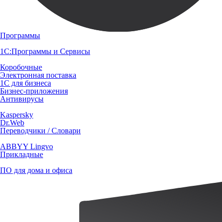
Программы
1С:Программы и Сервисы
Коробочные
Электронная поставка
1С для бизнеса
Бизнес-приложения
Антивирусы
Kaspersky
Dr.Web
Переводчики / Словари
ABBYY Lingvo
Прикладные
ПО для дома и офиса