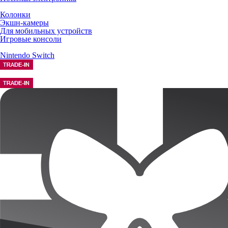
Колонки
Экшн-камеры
Для мобильных устройств
Игровые консоли
Nintendo Switch