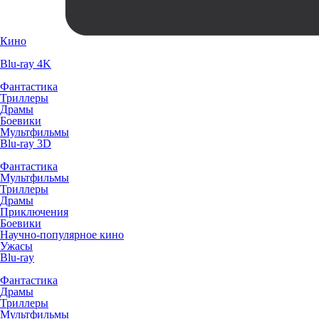
Кино
Blu-ray 4K
Фантастика
Триллеры
Драмы
Боевики
Мультфильмы
Blu-ray 3D
Фантастика
Мультфильмы
Триллеры
Драмы
Приключения
Боевики
Научно-популярное кино
Ужасы
Blu-ray
Фантастика
Драмы
Триллеры
Мультфильмы