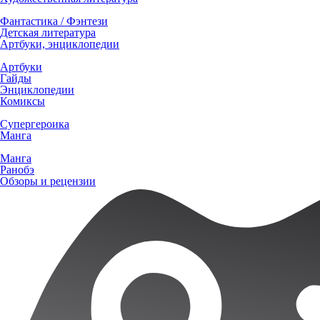
Фантастика / Фэнтези
Детская литература
Артбуки, энциклопедии
Артбуки
Гайды
Энциклопедии
Комиксы
Супергероика
Манга
Манга
Ранобэ
Обзоры и рецензии