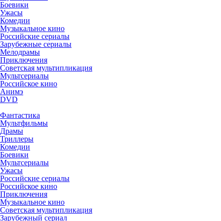
Боевики
Ужасы
Комедии
Музыкальное кино
Российские сериалы
Зарубежные сериалы
Мелодрамы
Приключения
Советская мультипликация
Мультсериалы
Российское кино
Анимэ
DVD
Фантастика
Мультфильмы
Драмы
Триллеры
Комедии
Боевики
Мультсериалы
Ужасы
Российские сериалы
Российское кино
Приключения
Музыкальное кино
Советская мультипликация
Зарубежный сериал