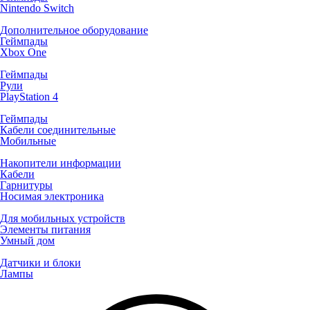
Nintendo Switch
Дополнительное оборудование
Геймпады
Xbox One
Геймпады
Рули
PlayStation 4
Геймпады
Кабели соединительные
Мобильные
Накопители информации
Кабели
Гарнитуры
Носимая электроника
Для мобильных устройств
Элементы питания
Умный дом
Датчики и блоки
Лампы