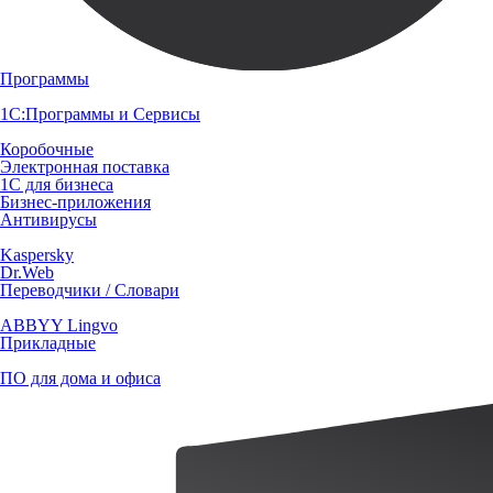
Программы
1С:Программы и Сервисы
Коробочные
Электронная поставка
1С для бизнеса
Бизнес-приложения
Антивирусы
Kaspersky
Dr.Web
Переводчики / Словари
ABBYY Lingvo
Прикладные
ПО для дома и офиса