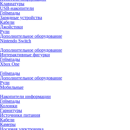
Клавиатуры
USB-накопители
Геймпады
Зарядные устройства
Кабели
Джойстики
Рули
Дополнительное оборудование
Nintendo Switch
Дополнительное оборудование
Интерактивные фигурки
Геймпады
Xbox One
Геймпады
Дополнительное оборудование
Рули
Мобильные
Накопители информации
Геймпады
Колонки
Гарнитуры
Источники питания
Кабели
Камеры
Носимая электроника