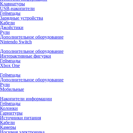
Клавиатуры
USB-накопители
Геймпады
Зарядные устройства
Кабели
Джойстики
Рули
Дополнительное оборудование
Nintendo Switch
Дополнительное оборудование
Интерактивные фигурки
Геймпады
Xbox One
Геймпады
Дополнительное оборудование
Рули
Мобильные
Накопители информации
Геймпады
Колонки
Гарнитуры
Источники питания
Кабели
Камеры
Носимая электроника