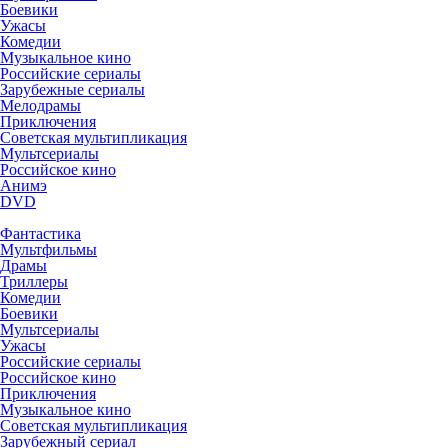
Боевики
Ужасы
Комедии
Музыкальное кино
Российские сериалы
Зарубежные сериалы
Мелодрамы
Приключения
Советская мультипликация
Мультсериалы
Российское кино
Анимэ
DVD
Фантастика
Мультфильмы
Драмы
Триллеры
Комедии
Боевики
Мультсериалы
Ужасы
Российские сериалы
Российское кино
Приключения
Музыкальное кино
Советская мультипликация
Зарубежный сериал