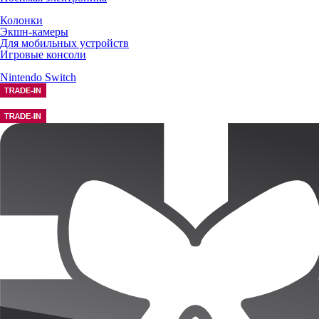
Колонки
Экшн-камеры
Для мобильных устройств
Игровые консоли
Nintendo Switch