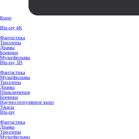
Кино
Blu-ray 4K
Фантастика
Триллеры
Драмы
Боевики
Мультфильмы
Blu-ray 3D
Фантастика
Мультфильмы
Триллеры
Драмы
Приключения
Боевики
Научно-популярное кино
Ужасы
Blu-ray
Фантастика
Драмы
Триллеры
Мультфильмы