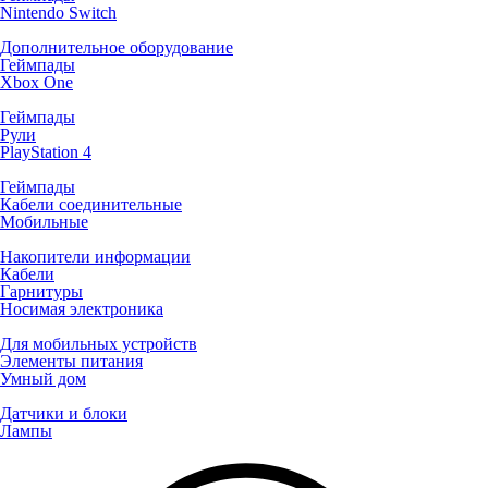
Nintendo Switch
Дополнительное оборудование
Геймпады
Xbox One
Геймпады
Рули
PlayStation 4
Геймпады
Кабели соединительные
Мобильные
Накопители информации
Кабели
Гарнитуры
Носимая электроника
Для мобильных устройств
Элементы питания
Умный дом
Датчики и блоки
Лампы