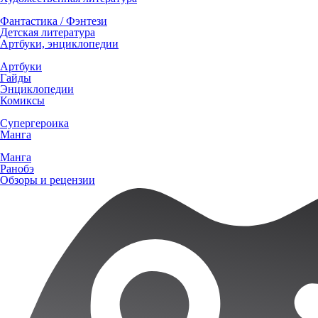
Фантастика / Фэнтези
Детская литература
Артбуки, энциклопедии
Артбуки
Гайды
Энциклопедии
Комиксы
Супергероика
Манга
Манга
Ранобэ
Обзоры и рецензии