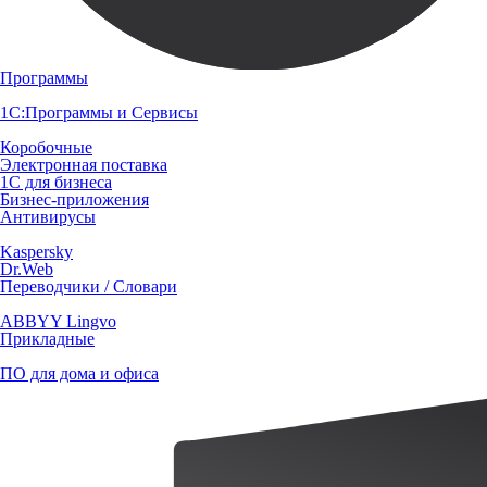
Программы
1С:Программы и Сервисы
Коробочные
Электронная поставка
1С для бизнеса
Бизнес-приложения
Антивирусы
Kaspersky
Dr.Web
Переводчики / Словари
ABBYY Lingvo
Прикладные
ПО для дома и офиса