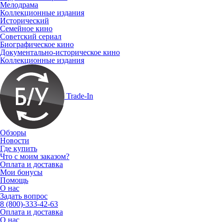
Мелодрама
Коллекционные издания
Исторический
Семейное кино
Советский сериал
Биографическое кино
Документально-историческое кино
Коллекционные издания
Trade-In
Обзоры
Новости
Где купить
Что с моим заказом?
Оплата и доставка
Мои бонусы
Помощь
О нас
Задать вопрос
8 (800)-333-42-63
Оплата и доставка
О нас