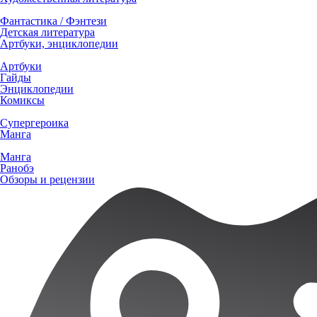
Фантастика / Фэнтези
Детская литература
Артбуки, энциклопедии
Артбуки
Гайды
Энциклопедии
Комиксы
Супергероика
Манга
Манга
Ранобэ
Обзоры и рецензии