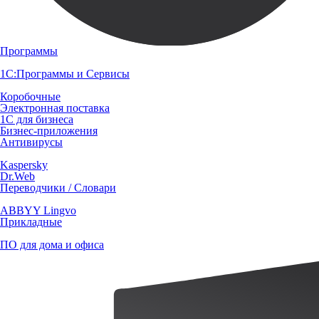
Программы
1С:Программы и Сервисы
Коробочные
Электронная поставка
1С для бизнеса
Бизнес-приложения
Антивирусы
Kaspersky
Dr.Web
Переводчики / Словари
ABBYY Lingvo
Прикладные
ПО для дома и офиса