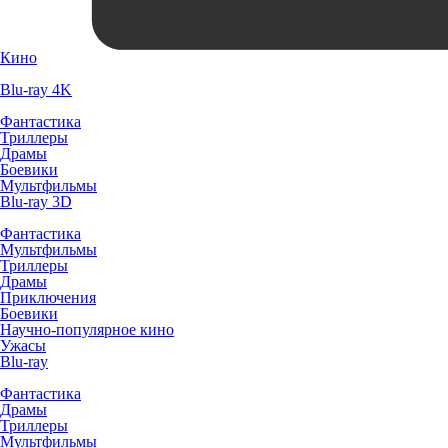
Кино
Blu-ray 4K
Фантастика
Триллеры
Драмы
Боевики
Мультфильмы
Blu-ray 3D
Фантастика
Мультфильмы
Триллеры
Драмы
Приключения
Боевики
Научно-популярное кино
Ужасы
Blu-ray
Фантастика
Драмы
Триллеры
Мультфильмы