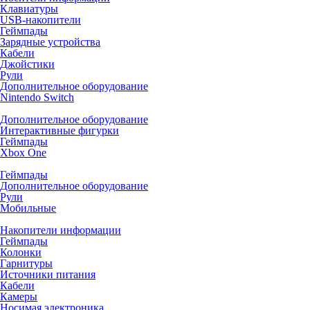
Клавиатуры
USB-накопители
Геймпады
Зарядные устройства
Кабели
Джойстики
Рули
Дополнительное оборудование
Nintendo Switch
Дополнительное оборудование
Интерактивные фигурки
Геймпады
Xbox One
Геймпады
Дополнительное оборудование
Рули
Мобильные
Накопители информации
Геймпады
Колонки
Гарнитуры
Источники питания
Кабели
Камеры
Носимая электроника