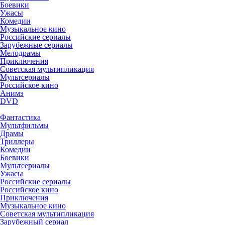
Боевики
Ужасы
Комедии
Музыкальное кино
Российские сериалы
Зарубежные сериалы
Мелодрамы
Приключения
Советская мультипликация
Мультсериалы
Российское кино
Анимэ
DVD
Фантастика
Мультфильмы
Драмы
Триллеры
Комедии
Боевики
Мультсериалы
Ужасы
Российские сериалы
Российское кино
Приключения
Музыкальное кино
Советская мультипликация
Зарубежный сериал