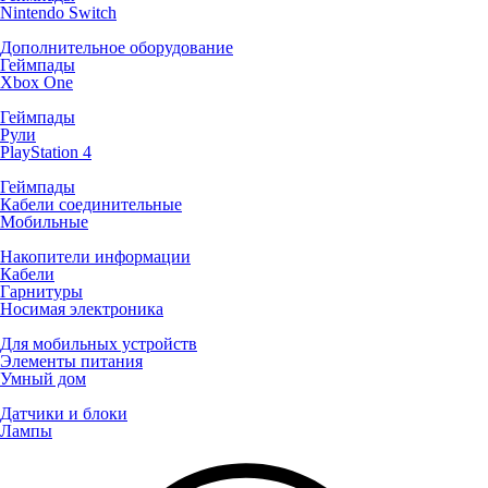
Nintendo Switch
Дополнительное оборудование
Геймпады
Xbox One
Геймпады
Рули
PlayStation 4
Геймпады
Кабели соединительные
Мобильные
Накопители информации
Кабели
Гарнитуры
Носимая электроника
Для мобильных устройств
Элементы питания
Умный дом
Датчики и блоки
Лампы