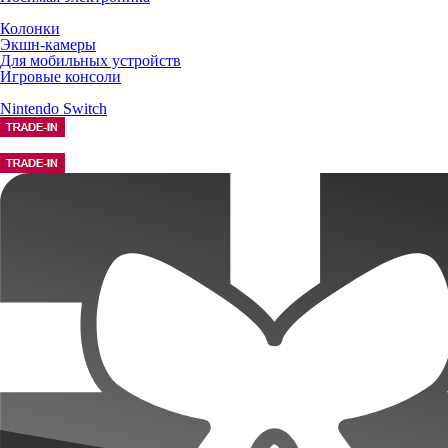
Колонки
Экшн-камеры
Для мобильных устройств
Игровые консоли
Nintendo Switch