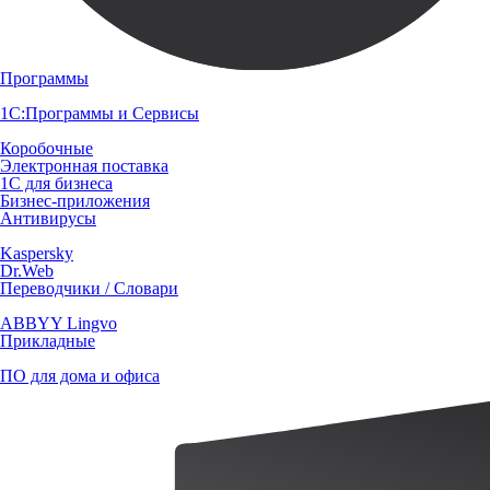
Программы
1С:Программы и Сервисы
Коробочные
Электронная поставка
1С для бизнеса
Бизнес-приложения
Антивирусы
Kaspersky
Dr.Web
Переводчики / Словари
ABBYY Lingvo
Прикладные
ПО для дома и офиса