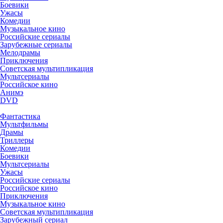
Боевики
Ужасы
Комедии
Музыкальное кино
Российские сериалы
Зарубежные сериалы
Мелодрамы
Приключения
Советская мультипликация
Мультсериалы
Российское кино
Анимэ
DVD
Фантастика
Мультфильмы
Драмы
Триллеры
Комедии
Боевики
Мультсериалы
Ужасы
Российские сериалы
Российское кино
Приключения
Музыкальное кино
Советская мультипликация
Зарубежный сериал