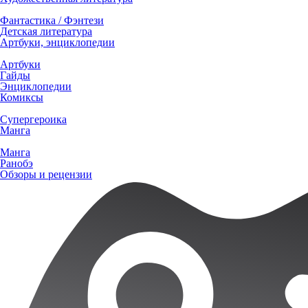
Фантастика / Фэнтези
Детская литература
Артбуки, энциклопедии
Артбуки
Гайды
Энциклопедии
Комиксы
Супергероика
Манга
Манга
Ранобэ
Обзоры и рецензии