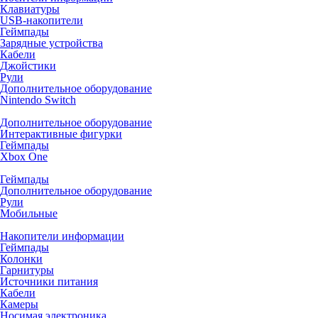
Клавиатуры
USB-накопители
Геймпады
Зарядные устройства
Кабели
Джойстики
Рули
Дополнительное оборудование
Nintendo Switch
Дополнительное оборудование
Интерактивные фигурки
Геймпады
Xbox One
Геймпады
Дополнительное оборудование
Рули
Мобильные
Накопители информации
Геймпады
Колонки
Гарнитуры
Источники питания
Кабели
Камеры
Носимая электроника