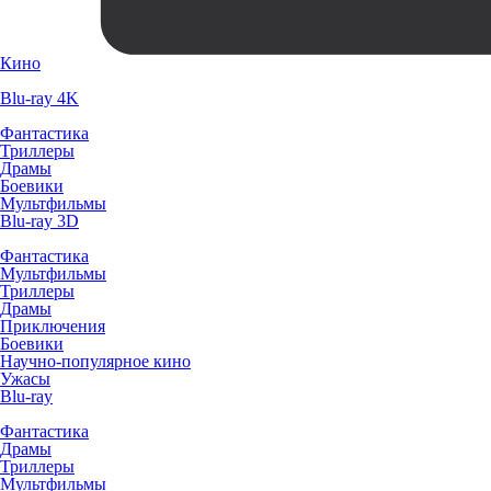
Кино
Blu-ray 4K
Фантастика
Триллеры
Драмы
Боевики
Мультфильмы
Blu-ray 3D
Фантастика
Мультфильмы
Триллеры
Драмы
Приключения
Боевики
Научно-популярное кино
Ужасы
Blu-ray
Фантастика
Драмы
Триллеры
Мультфильмы