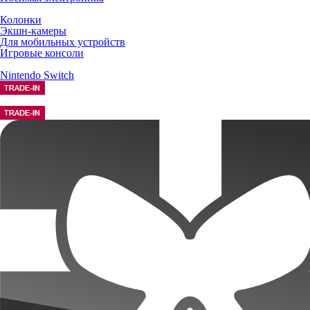
Колонки
Экшн-камеры
Для мобильных устройств
Игровые консоли
Nintendo Switch