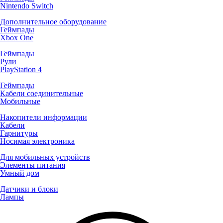
Nintendo Switch
Дополнительное оборудование
Геймпады
Xbox One
Геймпады
Рули
PlayStation 4
Геймпады
Кабели соединительные
Мобильные
Накопители информации
Кабели
Гарнитуры
Носимая электроника
Для мобильных устройств
Элементы питания
Умный дом
Датчики и блоки
Лампы