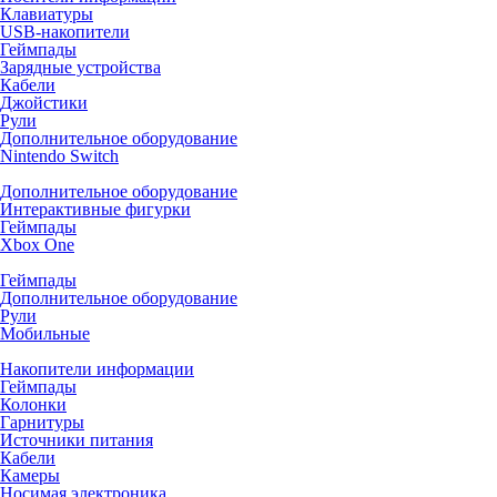
Клавиатуры
USB-накопители
Геймпады
Зарядные устройства
Кабели
Джойстики
Рули
Дополнительное оборудование
Nintendo Switch
Дополнительное оборудование
Интерактивные фигурки
Геймпады
Xbox One
Геймпады
Дополнительное оборудование
Рули
Мобильные
Накопители информации
Геймпады
Колонки
Гарнитуры
Источники питания
Кабели
Камеры
Носимая электроника