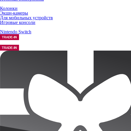
Колонки
Экшн-камеры
Для мобильных устройств
Игровые консоли
Nintendo Switch