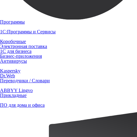
Программы
1С:Программы и Сервисы
Коробочные
Электронная поставка
1С для бизнеса
Бизнес-приложения
Антивирусы
Kaspersky
Dr.Web
Переводчики / Словари
ABBYY Lingvo
Прикладные
ПО для дома и офиса