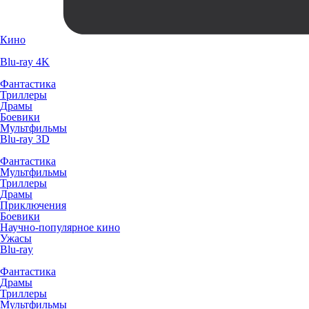
Кино
Blu-ray 4K
Фантастика
Триллеры
Драмы
Боевики
Мультфильмы
Blu-ray 3D
Фантастика
Мультфильмы
Триллеры
Драмы
Приключения
Боевики
Научно-популярное кино
Ужасы
Blu-ray
Фантастика
Драмы
Триллеры
Мультфильмы