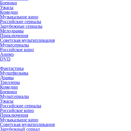
Боевики
Ужасы
Комедии
Музыкальное кино
Российские сериалы
Зарубежные сериалы
Мелодрамы
Приключения
Советская мультипликация
Мультсериалы
Российское кино
Анимэ
DVD
Фантастика
Мультфильмы
Драмы
Триллеры
Комедии
Боевики
Мультсериалы
Ужасы
Российские сериалы
Российское кино
Приключения
Музыкальное кино
Советская мультипликация
Зарубежный сериал