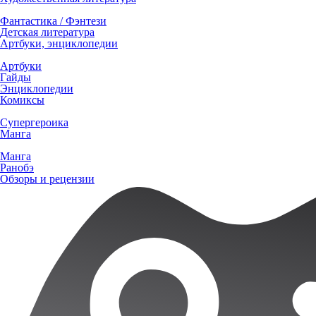
Фантастика / Фэнтези
Детская литература
Артбуки, энциклопедии
Артбуки
Гайды
Энциклопедии
Комиксы
Супергероика
Манга
Манга
Ранобэ
Обзоры и рецензии