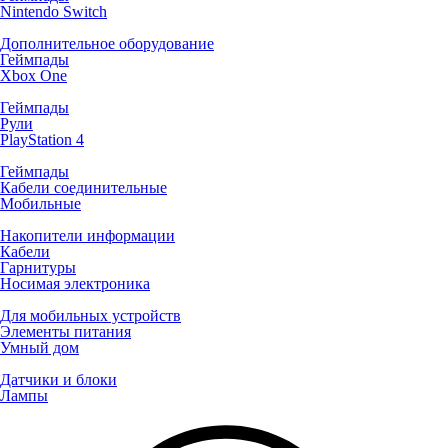
Nintendo Switch
Дополнительное оборудование
Геймпады
Xbox One
Геймпады
Рули
PlayStation 4
Геймпады
Кабели соединительные
Мобильные
Накопители информации
Кабели
Гарнитуры
Носимая электроника
Для мобильных устройств
Элементы питания
Умный дом
Датчики и блоки
Лампы