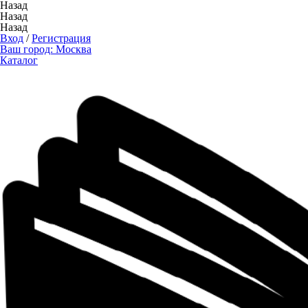
Назад
Назад
Назад
Вход
/
Регистрация
Ваш город:
Москва
Каталог