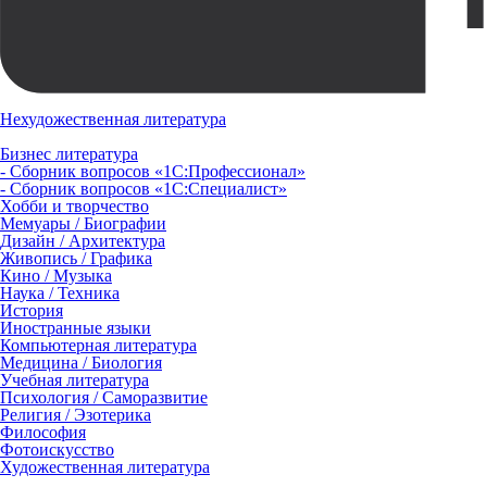
Нехудожественная литература
Бизнес литература
- Сборник вопросов «1С:Профессионал»
- Сборник вопросов «1С:Специалист»
Хобби и творчество
Мемуары / Биографии
Дизайн / Архитектура
Живопись / Графика
Кино / Музыка
Наука / Техника
История
Иностранные языки
Компьютерная литература
Медицина / Биология
Учебная литература
Психология / Саморазвитие
Религия / Эзотерика
Философия
Фотоискусство
Художественная литература