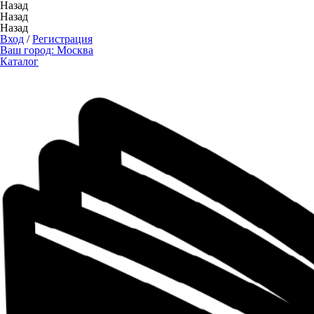
Назад
Назад
Назад
Вход
/
Регистрация
Ваш город:
Москва
Каталог