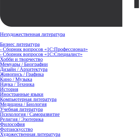
Нехудожественная литература
Бизнес литература
- Сборник вопросов «1С:Профессионал»
- Сборник вопросов «1С:Специалист»
Хобби и творчество
Мемуары / Биографии
Дизайн / Архитектура
Живопись / Графика
Кино / Музыка
Наука / Техника
История
Иностранные языки
Компьютерная литература
Медицина / Биология
Учебная литература
Психология / Саморазвитие
Религия / Эзотерика
Философия
Фотоискусство
Художественная литература