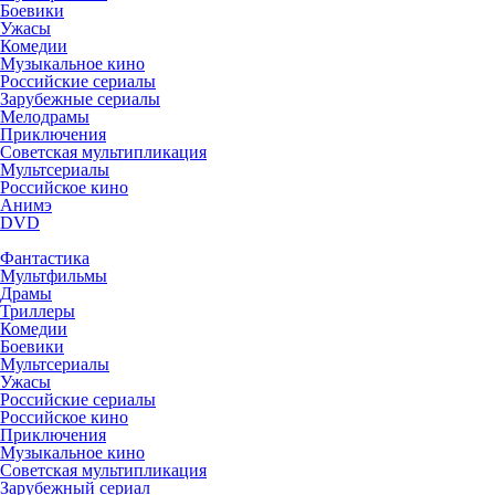
Боевики
Ужасы
Комедии
Музыкальное кино
Российские сериалы
Зарубежные сериалы
Мелодрамы
Приключения
Советская мультипликация
Мультсериалы
Российское кино
Анимэ
DVD
Фантастика
Мультфильмы
Драмы
Триллеры
Комедии
Боевики
Мультсериалы
Ужасы
Российские сериалы
Российское кино
Приключения
Музыкальное кино
Советская мультипликация
Зарубежный сериал