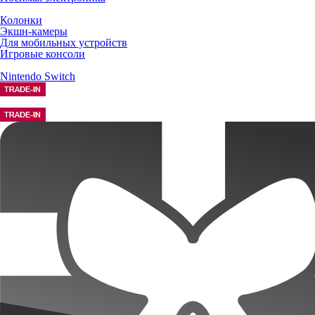
Колонки
Экшн-камеры
Для мобильных устройств
Игровые консоли
Nintendo Switch