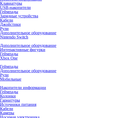
Клавиатуры
USB-накопители
Геймпады
Зарядные устройства
Кабели
Джойстики
Рули
Дополнительное оборудование
Nintendo Switch
Дополнительное оборудование
Интерактивные фигурки
Геймпады
Xbox One
Геймпады
Дополнительное оборудование
Рули
Мобильные
Накопители информации
Геймпады
Колонки
Гарнитуры
Источники питания
Кабели
Камеры
Носимая электроника