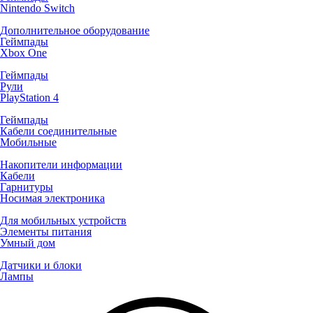
Nintendo Switch
Дополнительное оборудование
Геймпады
Xbox One
Геймпады
Рули
PlayStation 4
Геймпады
Кабели соединительные
Мобильные
Накопители информации
Кабели
Гарнитуры
Носимая электроника
Для мобильных устройств
Элементы питания
Умный дом
Датчики и блоки
Лампы