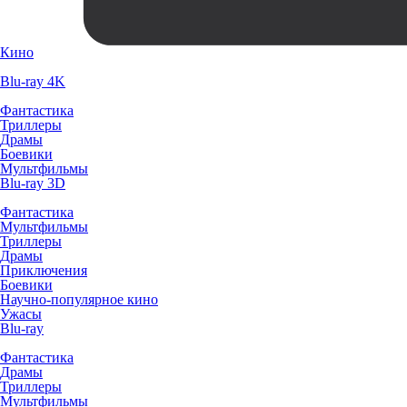
Кино
Blu-ray 4K
Фантастика
Триллеры
Драмы
Боевики
Мультфильмы
Blu-ray 3D
Фантастика
Мультфильмы
Триллеры
Драмы
Приключения
Боевики
Научно-популярное кино
Ужасы
Blu-ray
Фантастика
Драмы
Триллеры
Мультфильмы