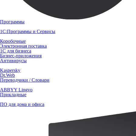
Программы
1С:Программы и Сервисы
Коробочные
Электронная поставка
1С для бизнеса
Бизнес-приложения
Антивирусы
Kaspersky
Dr.Web
Переводчики / Словари
ABBYY Lingvo
Прикладные
ПО для дома и офиса