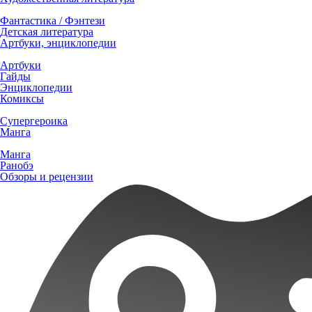
Фантастика / Фэнтези
Детская литература
Артбуки, энциклопедии
Артбуки
Гайды
Энциклопедии
Комиксы
Супергероика
Манга
Манга
Ранобэ
Обзоры и рецензии