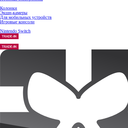
Колонки
Экшн-камеры
Для мобильных устройств
Игровые консоли
Nintendo Switch