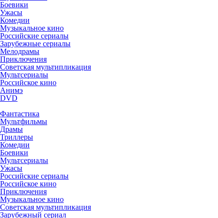
Боевики
Ужасы
Комедии
Музыкальное кино
Российские сериалы
Зарубежные сериалы
Мелодрамы
Приключения
Советская мультипликация
Мультсериалы
Российское кино
Анимэ
DVD
Фантастика
Мультфильмы
Драмы
Триллеры
Комедии
Боевики
Мультсериалы
Ужасы
Российские сериалы
Российское кино
Приключения
Музыкальное кино
Советская мультипликация
Зарубежный сериал