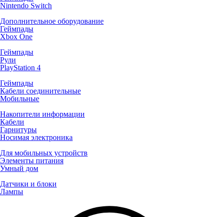
Nintendo Switch
Дополнительное оборудование
Геймпады
Xbox One
Геймпады
Рули
PlayStation 4
Геймпады
Кабели соединительные
Мобильные
Накопители информации
Кабели
Гарнитуры
Носимая электроника
Для мобильных устройств
Элементы питания
Умный дом
Датчики и блоки
Лампы