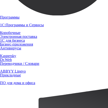
Программы
1С:Программы и Сервисы
Коробочные
Электронная поставка
1С для бизнеса
Бизнес-приложения
Антивирусы
Kaspersky
Dr.Web
Переводчики / Словари
ABBYY Lingvo
Прикладные
ПО для дома и офиса