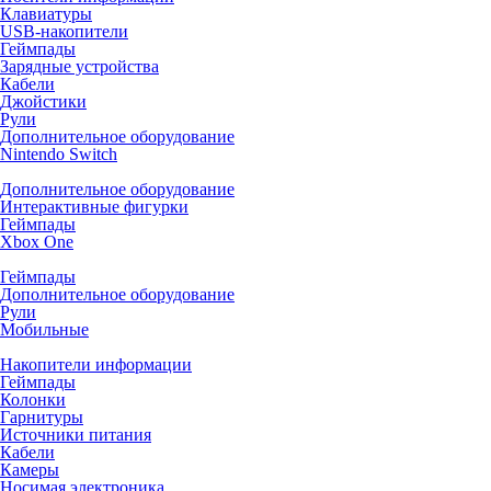
Клавиатуры
USB-накопители
Геймпады
Зарядные устройства
Кабели
Джойстики
Рули
Дополнительное оборудование
Nintendo Switch
Дополнительное оборудование
Интерактивные фигурки
Геймпады
Xbox One
Геймпады
Дополнительное оборудование
Рули
Мобильные
Накопители информации
Геймпады
Колонки
Гарнитуры
Источники питания
Кабели
Камеры
Носимая электроника