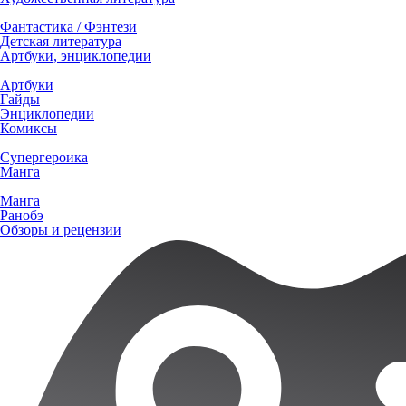
Фантастика / Фэнтези
Детская литература
Артбуки, энциклопедии
Артбуки
Гайды
Энциклопедии
Комиксы
Супергероика
Манга
Манга
Ранобэ
Обзоры и рецензии