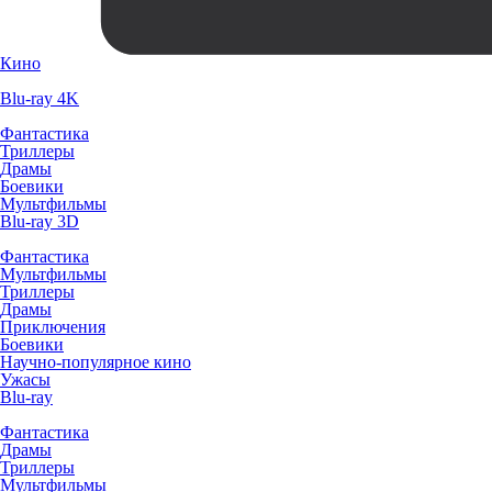
Кино
Blu-ray 4K
Фантастика
Триллеры
Драмы
Боевики
Мультфильмы
Blu-ray 3D
Фантастика
Мультфильмы
Триллеры
Драмы
Приключения
Боевики
Научно-популярное кино
Ужасы
Blu-ray
Фантастика
Драмы
Триллеры
Мультфильмы