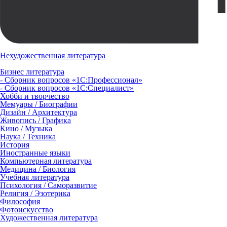
Нехудожественная литература
Бизнес литература
- Сборник вопросов «1С:Профессионал»
- Сборник вопросов «1С:Специалист»
Хобби и творчество
Мемуары / Биографии
Дизайн / Архитектура
Живопись / Графика
Кино / Музыка
Наука / Техника
История
Иностранные языки
Компьютерная литература
Медицина / Биология
Учебная литература
Психология / Саморазвитие
Религия / Эзотерика
Философия
Фотоискусство
Художественная литература