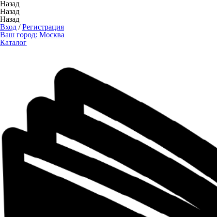
Назад
Назад
Назад
Вход
/
Регистрация
Ваш город:
Москва
Каталог