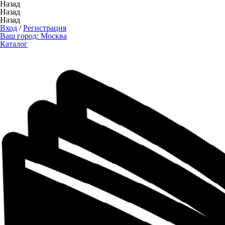
Назад
Назад
Назад
Вход
/
Регистрация
Ваш город:
Москва
Каталог