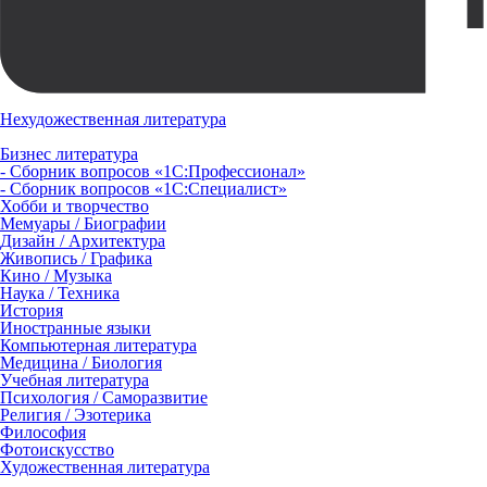
Нехудожественная литература
Бизнес литература
- Сборник вопросов «1С:Профессионал»
- Сборник вопросов «1С:Специалист»
Хобби и творчество
Мемуары / Биографии
Дизайн / Архитектура
Живопись / Графика
Кино / Музыка
Наука / Техника
История
Иностранные языки
Компьютерная литература
Медицина / Биология
Учебная литература
Психология / Саморазвитие
Религия / Эзотерика
Философия
Фотоискусство
Художественная литература