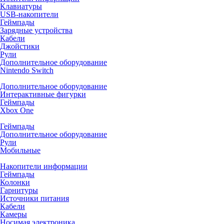
Клавиатуры
USB-накопители
Геймпады
Зарядные устройства
Кабели
Джойстики
Рули
Дополнительное оборудование
Nintendo Switch
Дополнительное оборудование
Интерактивные фигурки
Геймпады
Xbox One
Геймпады
Дополнительное оборудование
Рули
Мобильные
Накопители информации
Геймпады
Колонки
Гарнитуры
Источники питания
Кабели
Камеры
Носимая электроника