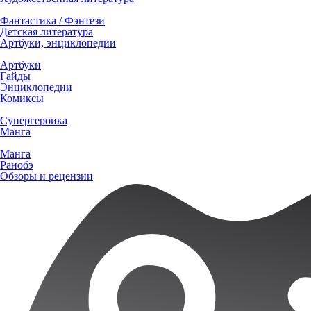
Фантастика / Фэнтези
Детская литература
Артбуки, энциклопедии
Артбуки
Гайды
Энциклопедии
Комиксы
Супергероика
Манга
Манга
Ранобэ
Обзоры и рецензии