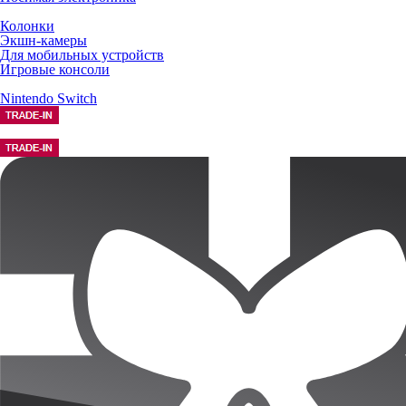
Колонки
Экшн-камеры
Для мобильных устройств
Игровые консоли
Nintendo Switch