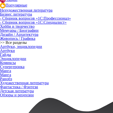
Популярные
Нехудожественная литература
Бизнес литература
- Сборник вопросов «1С:Профессионал»
- Сборник вопросов «1С:Специалист»
Хобби и творчество
Мемуары / Биографии
Дизайн / Архитектура
Живопись / Графика
>> Все разделы
Артбуки, энциклопедии
Артбуки
Гайды
Энциклопедии
Комиксы
Супергероика
Манга
Манга
Ранобэ
Художественная литература
Фантастика / Фэнтези
Детская литература
Обзоры и рецензии