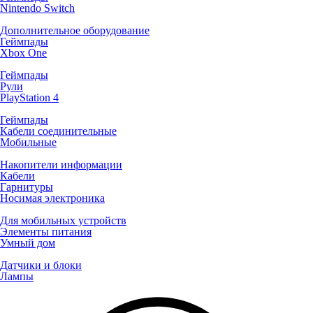
Nintendo Switch
Дополнительное оборудование
Геймпады
Xbox One
Геймпады
Рули
PlayStation 4
Геймпады
Кабели соединительные
Мобильные
Накопители информации
Кабели
Гарнитуры
Носимая электроника
Для мобильных устройств
Элементы питания
Умный дом
Датчики и блоки
Лампы