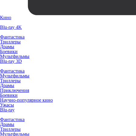
Кино
Blu-ray 4K
Фантастика
Триллеры
Драмы
Боевики
Мультфильмы
Blu-ray 3D
Фантастика
Мультфильмы
Триллеры
Драмы
Приключения
Боевики
Научно-популярное кино
Ужасы
Blu-ray
Фантастика
Драмы
Триллеры
Мультфильмы