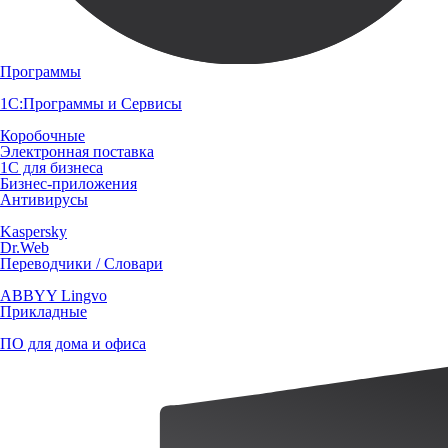
Программы
1С:Программы и Сервисы
Коробочные
Электронная поставка
1С для бизнеса
Бизнес-приложения
Антивирусы
Kaspersky
Dr.Web
Переводчики / Словари
ABBYY Lingvo
Прикладные
ПО для дома и офиса