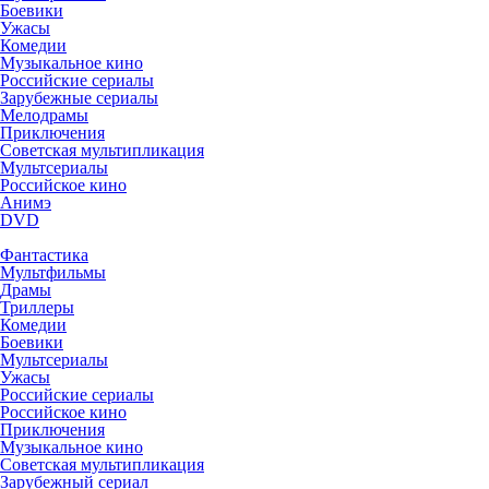
Боевики
Ужасы
Комедии
Музыкальное кино
Российские сериалы
Зарубежные сериалы
Мелодрамы
Приключения
Советская мультипликация
Мультсериалы
Российское кино
Анимэ
DVD
Фантастика
Мультфильмы
Драмы
Триллеры
Комедии
Боевики
Мультсериалы
Ужасы
Российские сериалы
Российское кино
Приключения
Музыкальное кино
Советская мультипликация
Зарубежный сериал