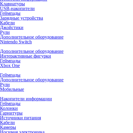
Клавиатуры
USB-накопители
Геймпады
Зарядные устройства
Кабели
Джойстики
Рули
Дополнительное оборудование
Nintendo Switch
Дополнительное оборудование
Интерактивные фигурки
Геймпады
Xbox One
Геймпады
Дополнительное оборудование
Рули
Мобильные
Накопители информации
Геймпады
Колонки
Гарнитуры
Источники питания
Кабели
Камеры
Носимая электроника