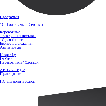
Программы
1С:Программы и Сервисы
Коробочные
Электронная поставка
1С для бизнеса
Бизнес-приложения
Антивирусы
Kaspersky
Dr.Web
Переводчики / Словари
ABBYY Lingvo
Прикладные
ПО для дома и офиса