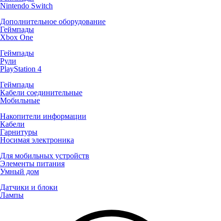
Nintendo Switch
Дополнительное оборудование
Геймпады
Xbox One
Геймпады
Рули
PlayStation 4
Геймпады
Кабели соединительные
Мобильные
Накопители информации
Кабели
Гарнитуры
Носимая электроника
Для мобильных устройств
Элементы питания
Умный дом
Датчики и блоки
Лампы