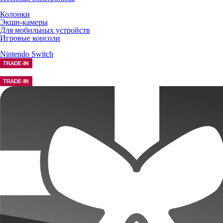
Колонки
Экшн-камеры
Для мобильных устройств
Игровые консоли
Nintendo Switch