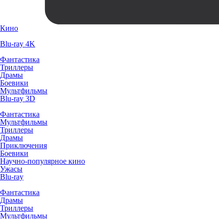
Кино
Blu-ray 4K
Фантастика
Триллеры
Драмы
Боевики
Мультфильмы
Blu-ray 3D
Фантастика
Мультфильмы
Триллеры
Драмы
Приключения
Боевики
Научно-популярное кино
Ужасы
Blu-ray
Фантастика
Драмы
Триллеры
Мультфильмы