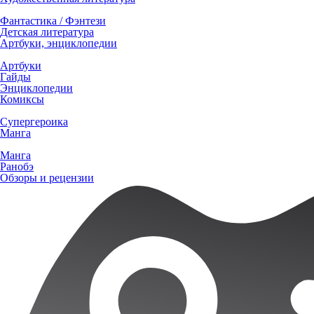
Фантастика / Фэнтези
Детская литература
Артбуки, энциклопедии
Артбуки
Гайды
Энциклопедии
Комиксы
Супергероика
Манга
Манга
Ранобэ
Обзоры и рецензии