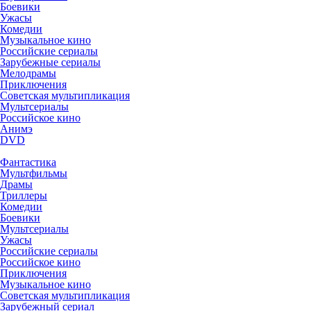
Боевики
Ужасы
Комедии
Музыкальное кино
Российские сериалы
Зарубежные сериалы
Мелодрамы
Приключения
Советская мультипликация
Мультсериалы
Российское кино
Анимэ
DVD
Фантастика
Мультфильмы
Драмы
Триллеры
Комедии
Боевики
Мультсериалы
Ужасы
Российские сериалы
Российское кино
Приключения
Музыкальное кино
Советская мультипликация
Зарубежный сериал