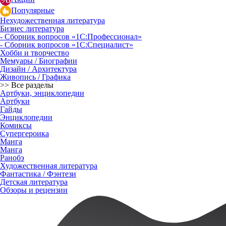
Популярные
Нехудожественная литература
Бизнес литература
- Сборник вопросов «1С:Профессионал»
- Сборник вопросов «1С:Специалист»
Хобби и творчество
Мемуары / Биографии
Дизайн / Архитектура
Живопись / Графика
>> Все разделы
Артбуки, энциклопедии
Артбуки
Гайды
Энциклопедии
Комиксы
Супергероика
Манга
Манга
Ранобэ
Художественная литература
Фантастика / Фэнтези
Детская литература
Обзоры и рецензии