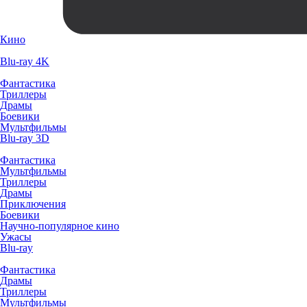
Кино
Blu-ray 4K
Фантастика
Триллеры
Драмы
Боевики
Мультфильмы
Blu-ray 3D
Фантастика
Мультфильмы
Триллеры
Драмы
Приключения
Боевики
Научно-популярное кино
Ужасы
Blu-ray
Фантастика
Драмы
Триллеры
Мультфильмы