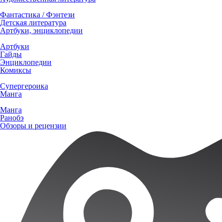
Фантастика / Фэнтези
Детская литература
Артбуки, энциклопедии
Артбуки
Гайды
Энциклопедии
Комиксы
Супергероика
Манга
Манга
Ранобэ
Обзоры и рецензии