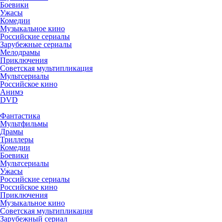
Боевики
Ужасы
Комедии
Музыкальное кино
Российские сериалы
Зарубежные сериалы
Мелодрамы
Приключения
Советская мультипликация
Мультсериалы
Российское кино
Анимэ
DVD
Фантастика
Мультфильмы
Драмы
Триллеры
Комедии
Боевики
Мультсериалы
Ужасы
Российские сериалы
Российское кино
Приключения
Музыкальное кино
Советская мультипликация
Зарубежный сериал