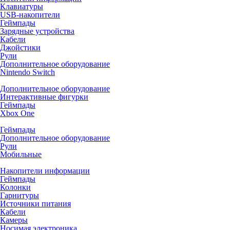
Клавиатуры
USB-накопители
Геймпады
Зарядные устройства
Кабели
Джойстики
Рули
Дополнительное оборудование
Nintendo Switch
Дополнительное оборудование
Интерактивные фигурки
Геймпады
Xbox One
Геймпады
Дополнительное оборудование
Рули
Мобильные
Накопители информации
Геймпады
Колонки
Гарнитуры
Источники питания
Кабели
Камеры
Носимая электроника