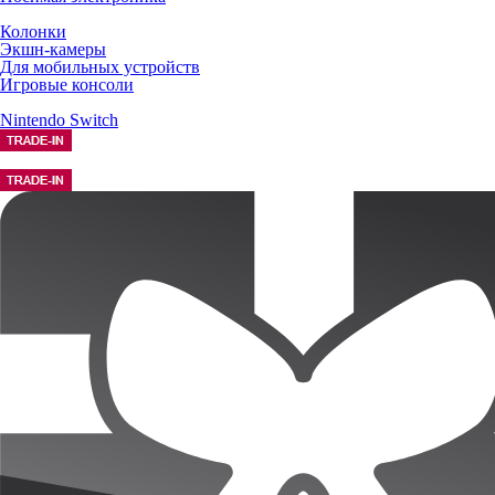
Колонки
Экшн-камеры
Для мобильных устройств
Игровые консоли
Nintendo Switch