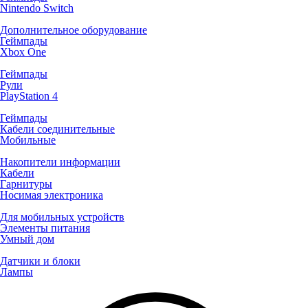
Nintendo Switch
Дополнительное оборудование
Геймпады
Xbox One
Геймпады
Рули
PlayStation 4
Геймпады
Кабели соединительные
Мобильные
Накопители информации
Кабели
Гарнитуры
Носимая электроника
Для мобильных устройств
Элементы питания
Умный дом
Датчики и блоки
Лампы