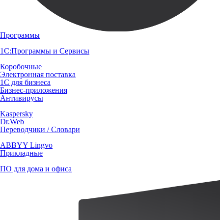
Программы
1С:Программы и Сервисы
Коробочные
Электронная поставка
1С для бизнеса
Бизнес-приложения
Антивирусы
Kaspersky
Dr.Web
Переводчики / Словари
ABBYY Lingvo
Прикладные
ПО для дома и офиса