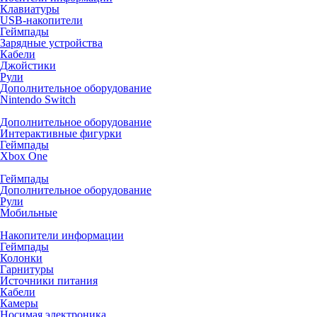
Клавиатуры
USB-накопители
Геймпады
Зарядные устройства
Кабели
Джойстики
Рули
Дополнительное оборудование
Nintendo Switch
Дополнительное оборудование
Интерактивные фигурки
Геймпады
Xbox One
Геймпады
Дополнительное оборудование
Рули
Мобильные
Накопители информации
Геймпады
Колонки
Гарнитуры
Источники питания
Кабели
Камеры
Носимая электроника