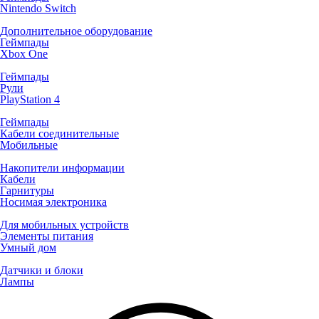
Nintendo Switch
Дополнительное оборудование
Геймпады
Xbox One
Геймпады
Рули
PlayStation 4
Геймпады
Кабели соединительные
Мобильные
Накопители информации
Кабели
Гарнитуры
Носимая электроника
Для мобильных устройств
Элементы питания
Умный дом
Датчики и блоки
Лампы