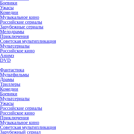
Боевики
Ужасы
Комедии
Музыкальное кино
Российские сериалы
Зарубежные сериалы
Мелодрамы
Приключения
Советская мультипликация
Мультсериалы
Российское кино
Анимэ
DVD
Фантастика
Мультфильмы
Драмы
Триллеры
Комедии
Боевики
Мультсериалы
Ужасы
Российские сериалы
Российское кино
Приключения
Музыкальное кино
Советская мультипликация
Зарубежный сериал