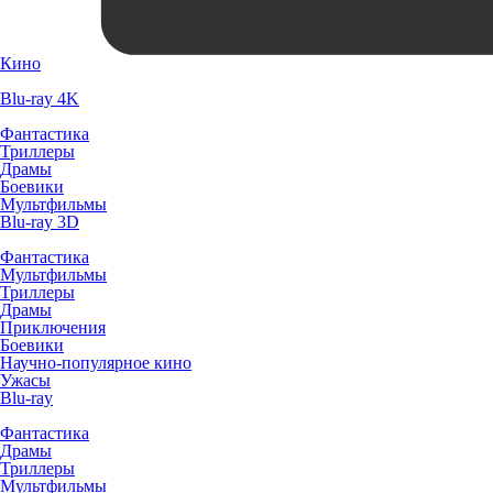
Кино
Blu-ray 4K
Фантастика
Триллеры
Драмы
Боевики
Мультфильмы
Blu-ray 3D
Фантастика
Мультфильмы
Триллеры
Драмы
Приключения
Боевики
Научно-популярное кино
Ужасы
Blu-ray
Фантастика
Драмы
Триллеры
Мультфильмы