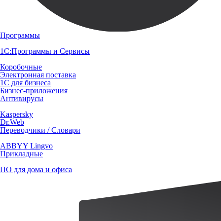
Программы
1С:Программы и Сервисы
Коробочные
Электронная поставка
1С для бизнеса
Бизнес-приложения
Антивирусы
Kaspersky
Dr.Web
Переводчики / Словари
ABBYY Lingvo
Прикладные
ПО для дома и офиса