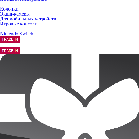
Колонки
Экшн-камеры
Для мобильных устройств
Игровые консоли
Nintendo Switch