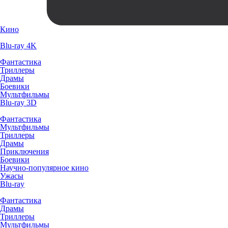
Кино
Blu-ray 4K
Фантастика
Триллеры
Драмы
Боевики
Мультфильмы
Blu-ray 3D
Фантастика
Мультфильмы
Триллеры
Драмы
Приключения
Боевики
Научно-популярное кино
Ужасы
Blu-ray
Фантастика
Драмы
Триллеры
Мультфильмы