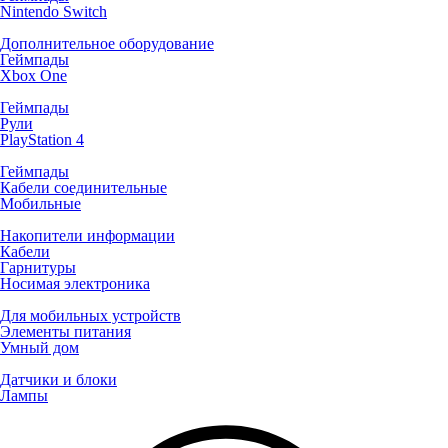
Nintendo Switch
Дополнительное оборудование
Геймпады
Xbox One
Геймпады
Рули
PlayStation 4
Геймпады
Кабели соединительные
Мобильные
Накопители информации
Кабели
Гарнитуры
Носимая электроника
Для мобильных устройств
Элементы питания
Умный дом
Датчики и блоки
Лампы