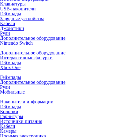
Клавиатуры
USB-накопители
Геймпады
Зарядные устройства
Кабели
Джойстики
Рули
Дополнительное оборудование
Nintendo Switch
Дополнительное оборудование
Интерактивные фигурки
Геймпады
Xbox One
Геймпады
Дополнительное оборудование
Рули
Мобильные
Накопители информации
Геймпады
Колонки
Гарнитуры
Источники питания
Кабели
Камеры
Носимая электроника