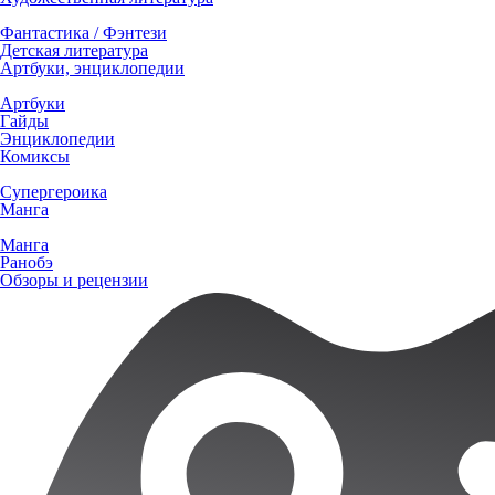
Фантастика / Фэнтези
Детская литература
Артбуки, энциклопедии
Артбуки
Гайды
Энциклопедии
Комиксы
Супергероика
Манга
Манга
Ранобэ
Обзоры и рецензии