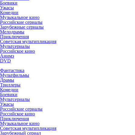
Боевики
Ужасы
Комедии
Музыкальное кино
Российские сериалы
Зарубежные сериалы
Мелодрамы
Приключения
Советская мультипликация
Мультсериалы
Российское кино
Анимэ
DVD
Фантастика
Мультфильмы
Драмы
Триллеры
Комедии
Боевики
Мультсериалы
Ужасы
Российские сериалы
Российское кино
Приключения
Музыкальное кино
Советская мультипликация
Зарубежный сериал