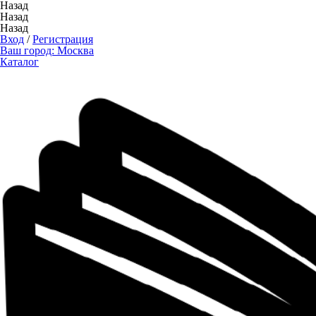
Назад
Назад
Назад
Вход
/
Регистрация
Ваш город:
Москва
Каталог