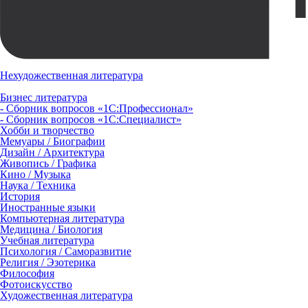
Нехудожественная литература
Бизнес литература
- Сборник вопросов «1С:Профессионал»
- Сборник вопросов «1С:Специалист»
Хобби и творчество
Мемуары / Биографии
Дизайн / Архитектура
Живопись / Графика
Кино / Музыка
Наука / Техника
История
Иностранные языки
Компьютерная литература
Медицина / Биология
Учебная литература
Психология / Саморазвитие
Религия / Эзотерика
Философия
Фотоискусство
Художественная литература