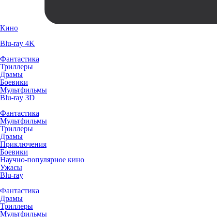
Кино
Blu-ray 4K
Фантастика
Триллеры
Драмы
Боевики
Мультфильмы
Blu-ray 3D
Фантастика
Мультфильмы
Триллеры
Драмы
Приключения
Боевики
Научно-популярное кино
Ужасы
Blu-ray
Фантастика
Драмы
Триллеры
Мультфильмы