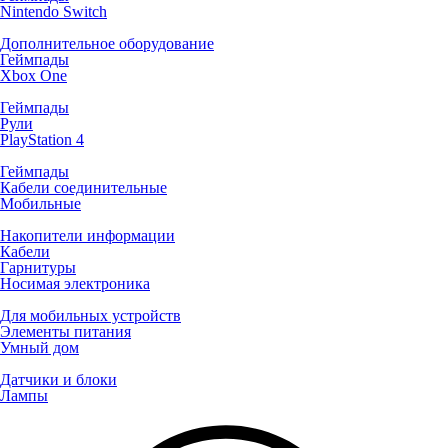
Nintendo Switch
Дополнительное оборудование
Геймпады
Xbox One
Геймпады
Рули
PlayStation 4
Геймпады
Кабели соединительные
Мобильные
Накопители информации
Кабели
Гарнитуры
Носимая электроника
Для мобильных устройств
Элементы питания
Умный дом
Датчики и блоки
Лампы