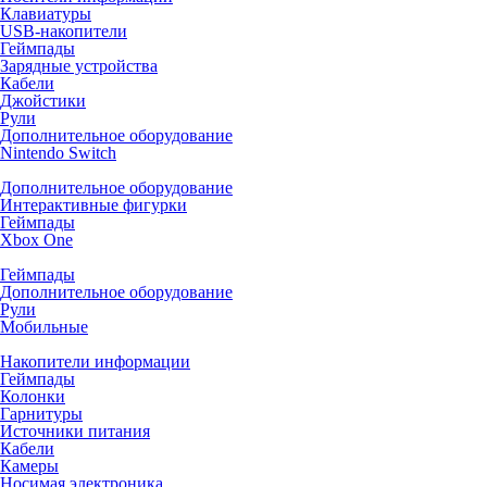
Клавиатуры
USB-накопители
Геймпады
Зарядные устройства
Кабели
Джойстики
Рули
Дополнительное оборудование
Nintendo Switch
Дополнительное оборудование
Интерактивные фигурки
Геймпады
Xbox One
Геймпады
Дополнительное оборудование
Рули
Мобильные
Накопители информации
Геймпады
Колонки
Гарнитуры
Источники питания
Кабели
Камеры
Носимая электроника