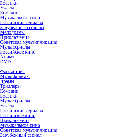
Боевики
Ужасы
Комедии
Музыкальное кино
Российские сериалы
Зарубежные сериалы
Мелодрамы
Приключения
Советская мультипликация
Мультсериалы
Российское кино
Анимэ
DVD
Фантастика
Мультфильмы
Драмы
Триллеры
Комедии
Боевики
Мультсериалы
Ужасы
Российские сериалы
Российское кино
Приключения
Музыкальное кино
Советская мультипликация
Зарубежный сериал