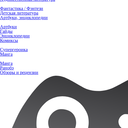
Фантастика / Фэнтези
Детская литература
Артбуки, энциклопедии
Артбуки
Гайды
Энциклопедии
Комиксы
Супергероика
Манга
Манга
Ранобэ
Обзоры и рецензии