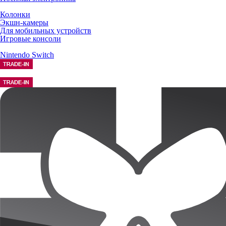
Колонки
Экшн-камеры
Для мобильных устройств
Игровые консоли
Nintendo Switch