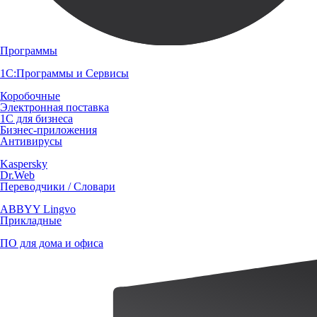
Программы
1С:Программы и Сервисы
Коробочные
Электронная поставка
1С для бизнеса
Бизнес-приложения
Антивирусы
Kaspersky
Dr.Web
Переводчики / Словари
ABBYY Lingvo
Прикладные
ПО для дома и офиса