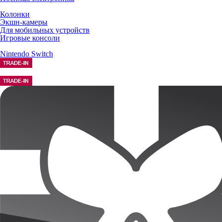
Колонки
Экшн-камеры
Для мобильных устройств
Игровые консоли
Nintendo Switch