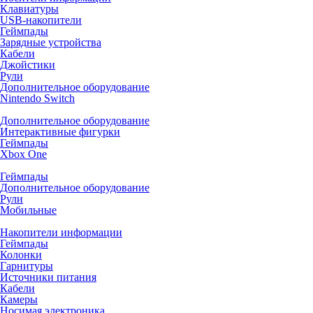
Клавиатуры
USB-накопители
Геймпады
Зарядные устройства
Кабели
Джойстики
Рули
Дополнительное оборудование
Nintendo Switch
Дополнительное оборудование
Интерактивные фигурки
Геймпады
Xbox One
Геймпады
Дополнительное оборудование
Рули
Мобильные
Накопители информации
Геймпады
Колонки
Гарнитуры
Источники питания
Кабели
Камеры
Носимая электроника