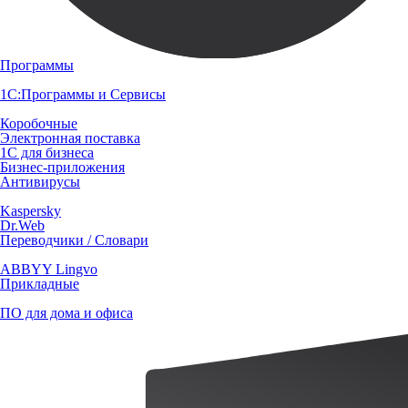
Программы
1С:Программы и Сервисы
Коробочные
Электронная поставка
1С для бизнеса
Бизнес-приложения
Антивирусы
Kaspersky
Dr.Web
Переводчики / Словари
ABBYY Lingvo
Прикладные
ПО для дома и офиса