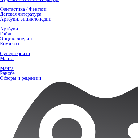
Фантастика / Фэнтези
Детская литература
Артбуки, энциклопедии
Артбуки
Гайды
Энциклопедии
Комиксы
Супергероика
Манга
Манга
Ранобэ
Обзоры и рецензии