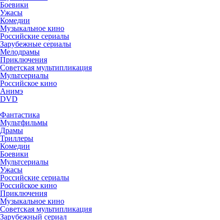
Боевики
Ужасы
Комедии
Музыкальное кино
Российские сериалы
Зарубежные сериалы
Мелодрамы
Приключения
Советская мультипликация
Мультсериалы
Российское кино
Анимэ
DVD
Фантастика
Мультфильмы
Драмы
Триллеры
Комедии
Боевики
Мультсериалы
Ужасы
Российские сериалы
Российское кино
Приключения
Музыкальное кино
Советская мультипликация
Зарубежный сериал