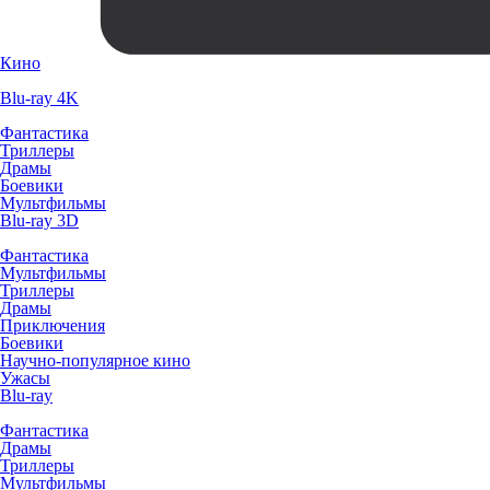
Кино
Blu-ray 4K
Фантастика
Триллеры
Драмы
Боевики
Мультфильмы
Blu-ray 3D
Фантастика
Мультфильмы
Триллеры
Драмы
Приключения
Боевики
Научно-популярное кино
Ужасы
Blu-ray
Фантастика
Драмы
Триллеры
Мультфильмы