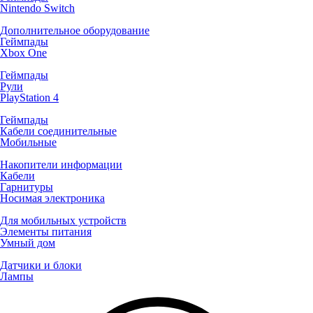
Nintendo Switch
Дополнительное оборудование
Геймпады
Xbox One
Геймпады
Рули
PlayStation 4
Геймпады
Кабели соединительные
Мобильные
Накопители информации
Кабели
Гарнитуры
Носимая электроника
Для мобильных устройств
Элементы питания
Умный дом
Датчики и блоки
Лампы