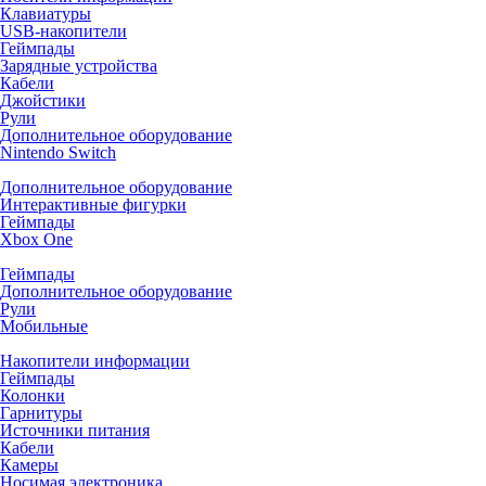
Клавиатуры
USB-накопители
Геймпады
Зарядные устройства
Кабели
Джойстики
Рули
Дополнительное оборудование
Nintendo Switch
Дополнительное оборудование
Интерактивные фигурки
Геймпады
Xbox One
Геймпады
Дополнительное оборудование
Рули
Мобильные
Накопители информации
Геймпады
Колонки
Гарнитуры
Источники питания
Кабели
Камеры
Носимая электроника