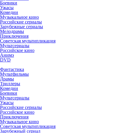
Боевики
Ужасы
Комедии
Музыкальное кино
Российские сериалы
Зарубежные сериалы
Мелодрамы
Приключения
Советская мультипликация
Мультсериалы
Российское кино
Анимэ
DVD
Фантастика
Мультфильмы
Драмы
Триллеры
Комедии
Боевики
Мультсериалы
Ужасы
Российские сериалы
Российское кино
Приключения
Музыкальное кино
Советская мультипликация
Зарубежный сериал