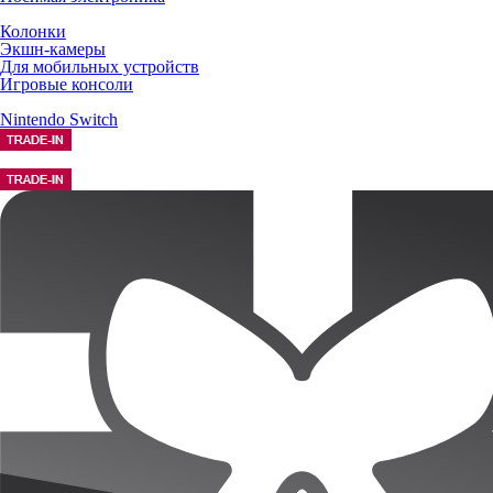
Колонки
Экшн-камеры
Для мобильных устройств
Игровые консоли
Nintendo Switch