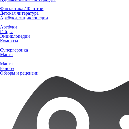
Фантастика / Фэнтези
Детская литература
Артбуки, энциклопедии
Артбуки
Гайды
Энциклопедии
Комиксы
Супергероика
Манга
Манга
Ранобэ
Обзоры и рецензии