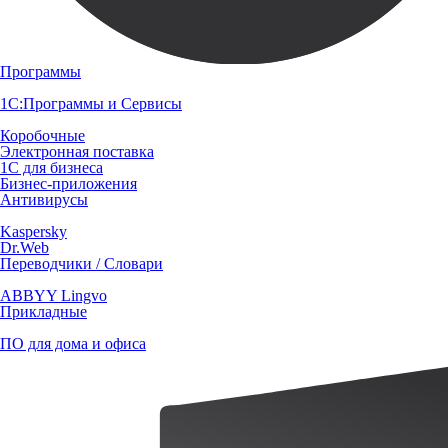
Программы
1С:Программы и Сервисы
Коробочные
Электронная поставка
1С для бизнеса
Бизнес-приложения
Антивирусы
Kaspersky
Dr.Web
Переводчики / Словари
ABBYY Lingvo
Прикладные
ПО для дома и офиса