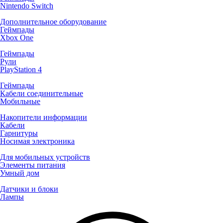
Nintendo Switch
Дополнительное оборудование
Геймпады
Xbox One
Геймпады
Рули
PlayStation 4
Геймпады
Кабели соединительные
Мобильные
Накопители информации
Кабели
Гарнитуры
Носимая электроника
Для мобильных устройств
Элементы питания
Умный дом
Датчики и блоки
Лампы