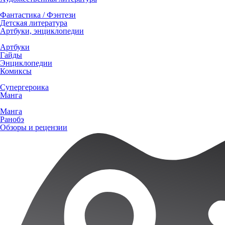
Фантастика / Фэнтези
Детская литература
Артбуки, энциклопедии
Артбуки
Гайды
Энциклопедии
Комиксы
Супергероика
Манга
Манга
Ранобэ
Обзоры и рецензии