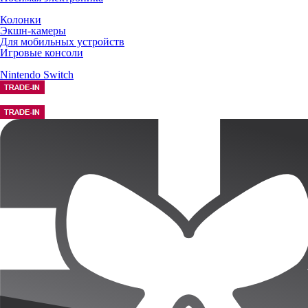
Колонки
Экшн-камеры
Для мобильных устройств
Игровые консоли
Nintendo Switch