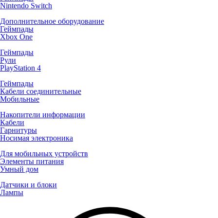
Nintendo Switch
Дополнительное оборудование
Геймпады
Xbox One
Геймпады
Рули
PlayStation 4
Геймпады
Кабели соединительные
Мобильные
Накопители информации
Кабели
Гарнитуры
Носимая электроника
Для мобильных устройств
Элементы питания
Умный дом
Датчики и блоки
Лампы