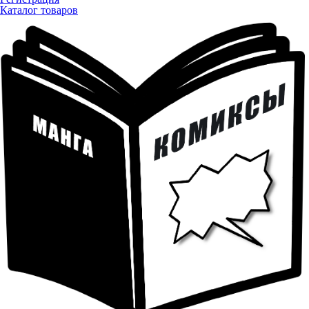
Каталог товаров