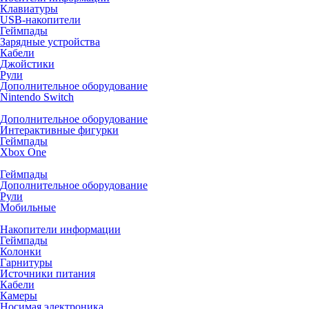
Клавиатуры
USB-накопители
Геймпады
Зарядные устройства
Кабели
Джойстики
Рули
Дополнительное оборудование
Nintendo Switch
Дополнительное оборудование
Интерактивные фигурки
Геймпады
Xbox One
Геймпады
Дополнительное оборудование
Рули
Мобильные
Накопители информации
Геймпады
Колонки
Гарнитуры
Источники питания
Кабели
Камеры
Носимая электроника