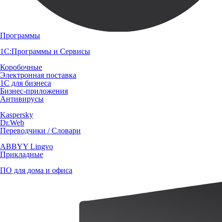
Программы
1С:Программы и Сервисы
Коробочные
Электронная поставка
1С для бизнеса
Бизнес-приложения
Антивирусы
Kaspersky
Dr.Web
Переводчики / Словари
ABBYY Lingvo
Прикладные
ПО для дома и офиса