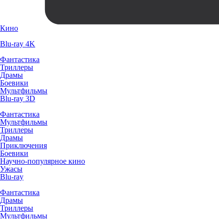
Кино
Blu-ray 4K
Фантастика
Триллеры
Драмы
Боевики
Мультфильмы
Blu-ray 3D
Фантастика
Мультфильмы
Триллеры
Драмы
Приключения
Боевики
Научно-популярное кино
Ужасы
Blu-ray
Фантастика
Драмы
Триллеры
Мультфильмы