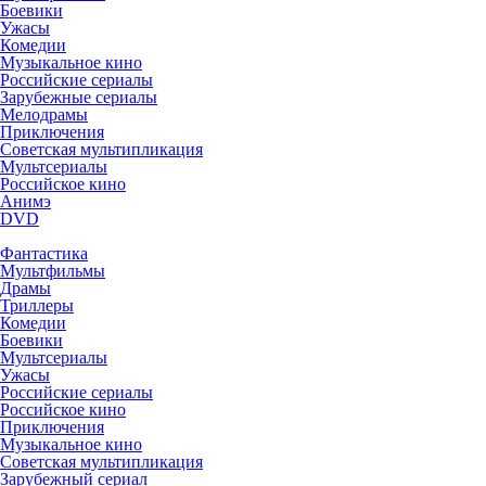
Боевики
Ужасы
Комедии
Музыкальное кино
Российские сериалы
Зарубежные сериалы
Мелодрамы
Приключения
Советская мультипликация
Мультсериалы
Российское кино
Анимэ
DVD
Фантастика
Мультфильмы
Драмы
Триллеры
Комедии
Боевики
Мультсериалы
Ужасы
Российские сериалы
Российское кино
Приключения
Музыкальное кино
Советская мультипликация
Зарубежный сериал