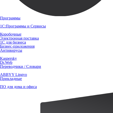
Программы
1С:Программы и Сервисы
Коробочные
Электронная поставка
1С для бизнеса
Бизнес-приложения
Антивирусы
Kaspersky
Dr.Web
Переводчики / Словари
ABBYY Lingvo
Прикладные
ПО для дома и офиса