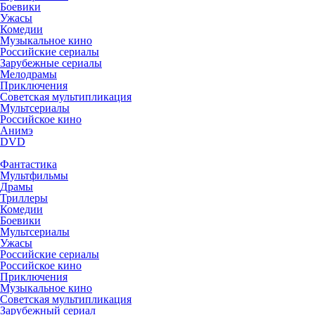
Боевики
Ужасы
Комедии
Музыкальное кино
Российские сериалы
Зарубежные сериалы
Мелодрамы
Приключения
Советская мультипликация
Мультсериалы
Российское кино
Анимэ
DVD
Фантастика
Мультфильмы
Драмы
Триллеры
Комедии
Боевики
Мультсериалы
Ужасы
Российские сериалы
Российское кино
Приключения
Музыкальное кино
Советская мультипликация
Зарубежный сериал