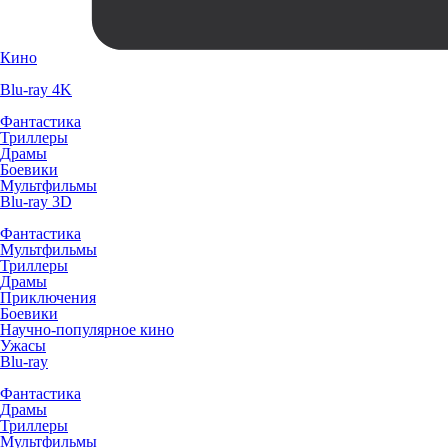
Кино
Blu-ray 4K
Фантастика
Триллеры
Драмы
Боевики
Мультфильмы
Blu-ray 3D
Фантастика
Мультфильмы
Триллеры
Драмы
Приключения
Боевики
Научно-популярное кино
Ужасы
Blu-ray
Фантастика
Драмы
Триллеры
Мультфильмы