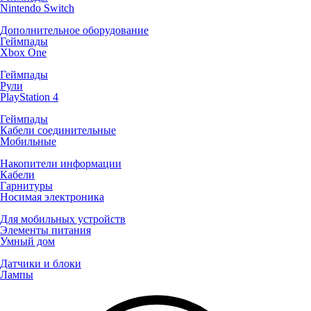
Nintendo Switch
Дополнительное оборудование
Геймпады
Xbox One
Геймпады
Рули
PlayStation 4
Геймпады
Кабели соединительные
Мобильные
Накопители информации
Кабели
Гарнитуры
Носимая электроника
Для мобильных устройств
Элементы питания
Умный дом
Датчики и блоки
Лампы