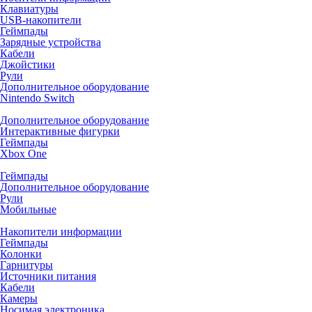
Клавиатуры
USB-накопители
Геймпады
Зарядные устройства
Кабели
Джойстики
Рули
Дополнительное оборудование
Nintendo Switch
Дополнительное оборудование
Интерактивные фигурки
Геймпады
Xbox One
Геймпады
Дополнительное оборудование
Рули
Мобильные
Накопители информации
Геймпады
Колонки
Гарнитуры
Источники питания
Кабели
Камеры
Носимая электроника