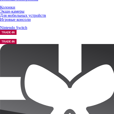
Колонки
Экшн-камеры
Для мобильных устройств
Игровые консоли
Nintendo Switch