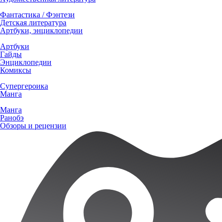
Фантастика / Фэнтези
Детская литература
Артбуки, энциклопедии
Артбуки
Гайды
Энциклопедии
Комиксы
Супергероика
Манга
Манга
Ранобэ
Обзоры и рецензии