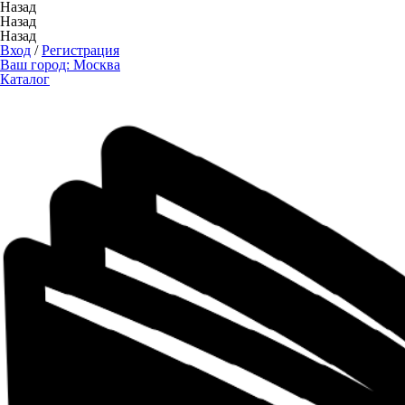
Назад
Назад
Назад
Вход
/
Регистрация
Ваш город:
Москва
Каталог