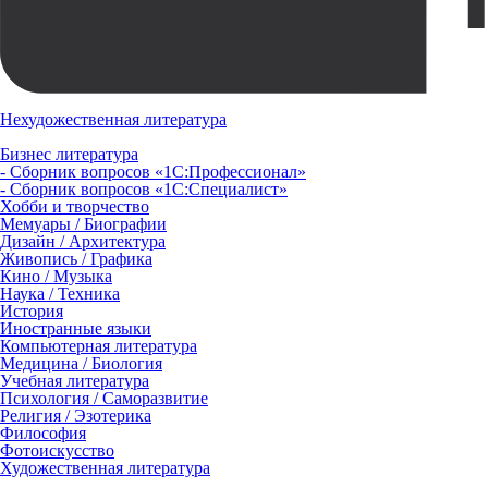
Нехудожественная литература
Бизнес литература
- Сборник вопросов «1С:Профессионал»
- Сборник вопросов «1С:Специалист»
Хобби и творчество
Мемуары / Биографии
Дизайн / Архитектура
Живопись / Графика
Кино / Музыка
Наука / Техника
История
Иностранные языки
Компьютерная литература
Медицина / Биология
Учебная литература
Психология / Саморазвитие
Религия / Эзотерика
Философия
Фотоискусство
Художественная литература