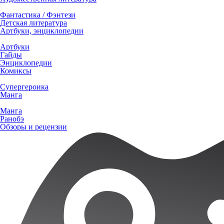
Фантастика / Фэнтези
Детская литература
Артбуки, энциклопедии
Артбуки
Гайды
Энциклопедии
Комиксы
Супергероика
Манга
Манга
Ранобэ
Обзоры и рецензии