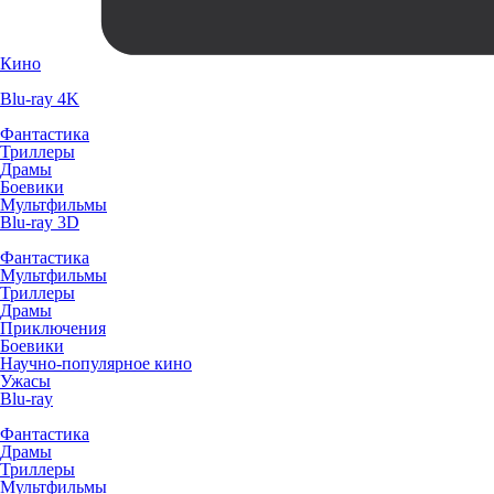
Кино
Blu-ray 4K
Фантастика
Триллеры
Драмы
Боевики
Мультфильмы
Blu-ray 3D
Фантастика
Мультфильмы
Триллеры
Драмы
Приключения
Боевики
Научно-популярное кино
Ужасы
Blu-ray
Фантастика
Драмы
Триллеры
Мультфильмы