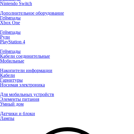
Nintendo Switch
Дополнительное оборудование
Геймпады
Xbox One
Геймпады
Рули
PlayStation 4
Геймпады
Кабели соединительные
Мобильные
Накопители информации
Кабели
Гарнитуры
Носимая электроника
Для мобильных устройств
Элементы питания
Умный дом
Датчики и блоки
Лампы