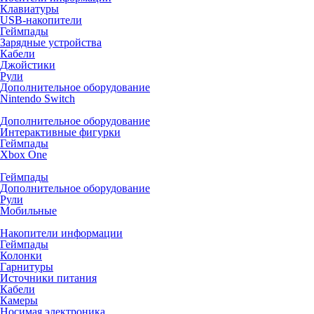
Клавиатуры
USB-накопители
Геймпады
Зарядные устройства
Кабели
Джойстики
Рули
Дополнительное оборудование
Nintendo Switch
Дополнительное оборудование
Интерактивные фигурки
Геймпады
Xbox One
Геймпады
Дополнительное оборудование
Рули
Мобильные
Накопители информации
Геймпады
Колонки
Гарнитуры
Источники питания
Кабели
Камеры
Носимая электроника