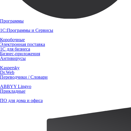
Программы
1С:Программы и Сервисы
Коробочные
Электронная поставка
1С для бизнеса
Бизнес-приложения
Антивирусы
Kaspersky
Dr.Web
Переводчики / Словари
ABBYY Lingvo
Прикладные
ПО для дома и офиса