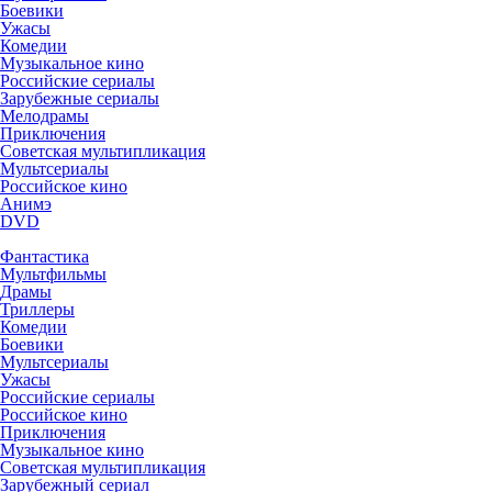
Боевики
Ужасы
Комедии
Музыкальное кино
Российские сериалы
Зарубежные сериалы
Мелодрамы
Приключения
Советская мультипликация
Мультсериалы
Российское кино
Анимэ
DVD
Фантастика
Мультфильмы
Драмы
Триллеры
Комедии
Боевики
Мультсериалы
Ужасы
Российские сериалы
Российское кино
Приключения
Музыкальное кино
Советская мультипликация
Зарубежный сериал