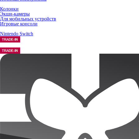
Колонки
Экшн-камеры
Для мобильных устройств
Игровые консоли
Nintendo Switch