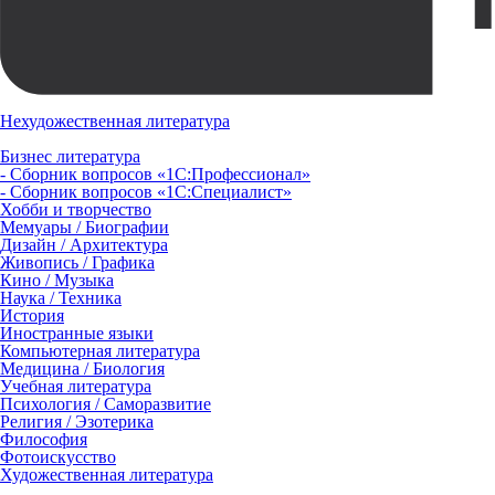
Нехудожественная литература
Бизнес литература
- Сборник вопросов «1С:Профессионал»
- Сборник вопросов «1С:Специалист»
Хобби и творчество
Мемуары / Биографии
Дизайн / Архитектура
Живопись / Графика
Кино / Музыка
Наука / Техника
История
Иностранные языки
Компьютерная литература
Медицина / Биология
Учебная литература
Психология / Саморазвитие
Религия / Эзотерика
Философия
Фотоискусство
Художественная литература