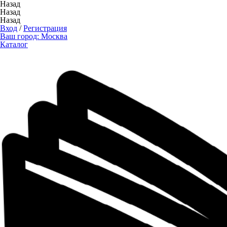
Назад
Назад
Назад
Вход
/
Регистрация
Ваш город:
Москва
Каталог