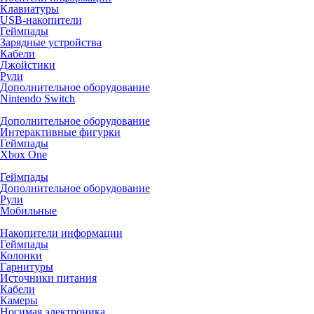
Клавиатуры
USB-накопители
Геймпады
Зарядные устройства
Кабели
Джойстики
Рули
Дополнительное оборудование
Nintendo Switch
Дополнительное оборудование
Интерактивные фигурки
Геймпады
Xbox One
Геймпады
Дополнительное оборудование
Рули
Мобильные
Накопители информации
Геймпады
Колонки
Гарнитуры
Источники питания
Кабели
Камеры
Носимая электроника