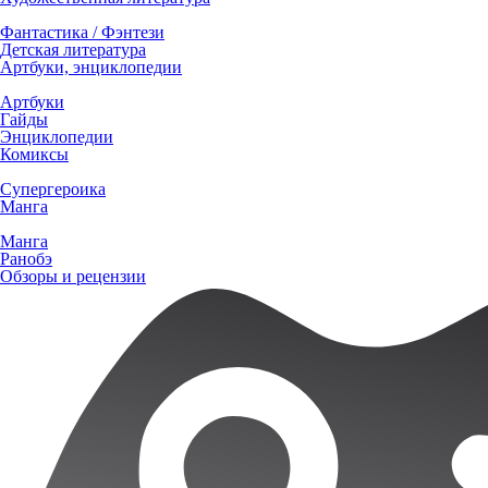
Фантастика / Фэнтези
Детская литература
Артбуки, энциклопедии
Артбуки
Гайды
Энциклопедии
Комиксы
Супергероика
Манга
Манга
Ранобэ
Обзоры и рецензии