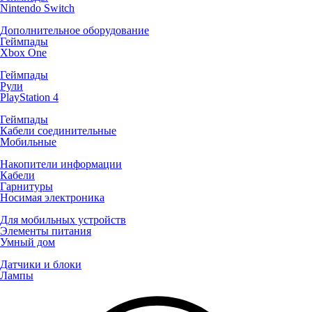
Nintendo Switch
Дополнительное оборудование
Геймпады
Xbox One
Геймпады
Рули
PlayStation 4
Геймпады
Кабели соединительные
Мобильные
Накопители информации
Кабели
Гарнитуры
Носимая электроника
Для мобильных устройств
Элементы питания
Умный дом
Датчики и блоки
Лампы