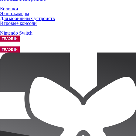
Колонки
Экшн-камеры
Для мобильных устройств
Игровые консоли
Nintendo Switch