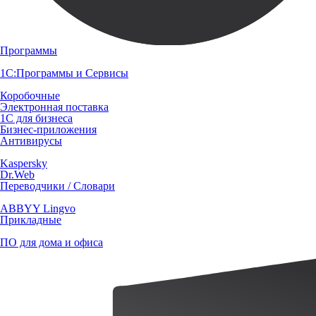
Программы
1С:Программы и Сервисы
Коробочные
Электронная поставка
1С для бизнеса
Бизнес-приложения
Антивирусы
Kaspersky
Dr.Web
Переводчики / Словари
ABBYY Lingvo
Прикладные
ПО для дома и офиса