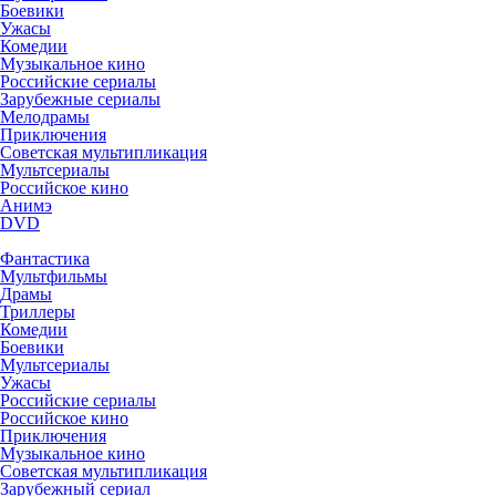
Боевики
Ужасы
Комедии
Музыкальное кино
Российские сериалы
Зарубежные сериалы
Мелодрамы
Приключения
Советская мультипликация
Мультсериалы
Российское кино
Анимэ
DVD
Фантастика
Мультфильмы
Драмы
Триллеры
Комедии
Боевики
Мультсериалы
Ужасы
Российские сериалы
Российское кино
Приключения
Музыкальное кино
Советская мультипликация
Зарубежный сериал