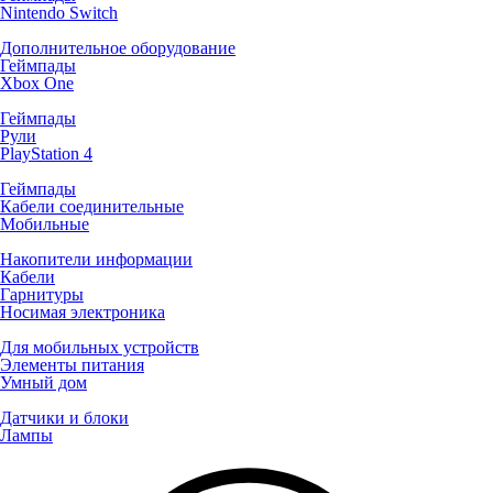
Nintendo Switch
Дополнительное оборудование
Геймпады
Xbox One
Геймпады
Рули
PlayStation 4
Геймпады
Кабели соединительные
Мобильные
Накопители информации
Кабели
Гарнитуры
Носимая электроника
Для мобильных устройств
Элементы питания
Умный дом
Датчики и блоки
Лампы