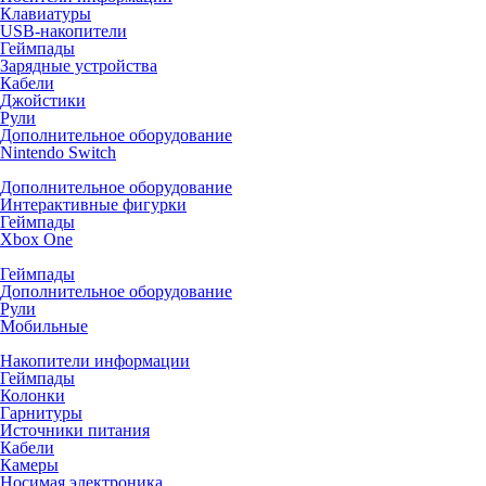
Клавиатуры
USB-накопители
Геймпады
Зарядные устройства
Кабели
Джойстики
Рули
Дополнительное оборудование
Nintendo Switch
Дополнительное оборудование
Интерактивные фигурки
Геймпады
Xbox One
Геймпады
Дополнительное оборудование
Рули
Мобильные
Накопители информации
Геймпады
Колонки
Гарнитуры
Источники питания
Кабели
Камеры
Носимая электроника