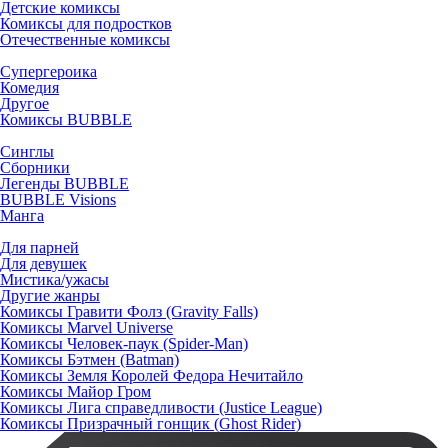
Детские комиксы
Комиксы для подростков
Отечественные комиксы
Супергероика
Комедия
Другое
Комиксы BUBBLE
Синглы
Сборники
Легенды BUBBLE
BUBBLE Visions
Манга
Для парней
Для девушек
Мистика/ужасы
Другие жанры
Комиксы Гравити Фолз (Gravity Falls)
Комиксы Marvel Universe
Комиксы Человек-паук (Spider-Man)
Комиксы Бэтмен (Batman)
Комиксы Земля Королей Федора Нечитайло
Комиксы Майор Гром
Комиксы Лига справедливости (Justice League)
Комиксы Призрачный гонщик (Ghost Rider)