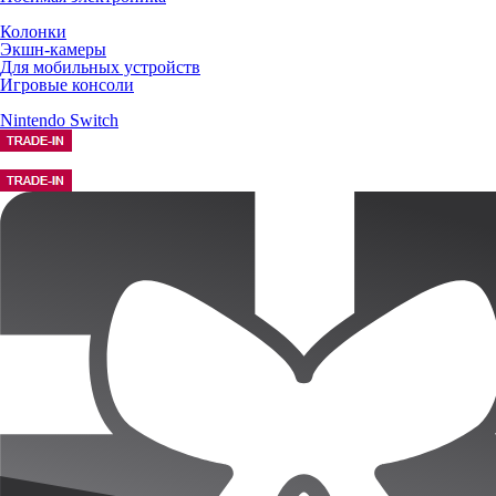
Колонки
Экшн-камеры
Для мобильных устройств
Игровые консоли
Nintendo Switch