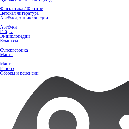
Фантастика / Фэнтези
Детская литература
Артбуки, энциклопедии
Артбуки
Гайды
Энциклопедии
Комиксы
Супергероика
Манга
Манга
Ранобэ
Обзоры и рецензии