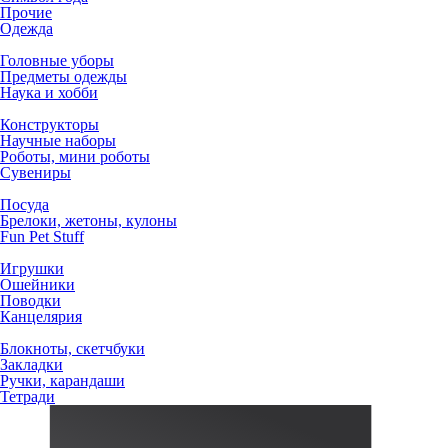
Прочие
Одежда
Головные уборы
Предметы одежды
Наука и хобби
Конструкторы
Научные наборы
Роботы, мини роботы
Сувениры
Посуда
Брелоки, жетоны, кулоны
Fun Pet Stuff
Игрушки
Ошейники
Поводки
Канцелярия
Блокноты, скетчбуки
Закладки
Ручки, карандаши
Тетради