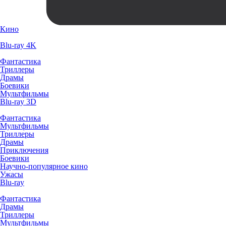
Кино
Blu-ray 4K
Фантастика
Триллеры
Драмы
Боевики
Мультфильмы
Blu-ray 3D
Фантастика
Мультфильмы
Триллеры
Драмы
Приключения
Боевики
Научно-популярное кино
Ужасы
Blu-ray
Фантастика
Драмы
Триллеры
Мультфильмы