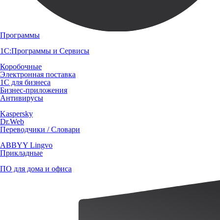
Программы
1С:Программы и Сервисы
Коробочные
Электронная поставка
1С для бизнеса
Бизнес-приложения
Антивирусы
Kaspersky
Dr.Web
Переводчики / Словари
ABBYY Lingvo
Прикладные
ПО для дома и офиса