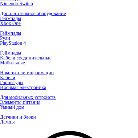
Nintendo Switch
Дополнительное оборудование
Геймпады
Xbox One
Геймпады
Рули
PlayStation 4
Геймпады
Кабели соединительные
Мобильные
Накопители информации
Кабели
Гарнитуры
Носимая электроника
Для мобильных устройств
Элементы питания
Умный дом
Датчики и блоки
Лампы