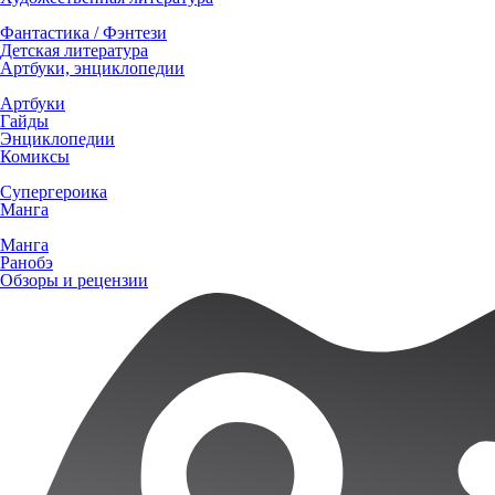
Фантастика / Фэнтези
Детская литература
Артбуки, энциклопедии
Артбуки
Гайды
Энциклопедии
Комиксы
Супергероика
Манга
Манга
Ранобэ
Обзоры и рецензии