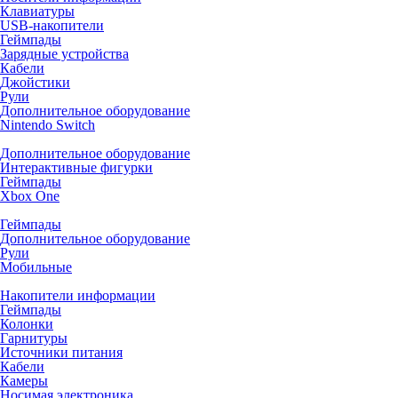
Клавиатуры
USB-накопители
Геймпады
Зарядные устройства
Кабели
Джойстики
Рули
Дополнительное оборудование
Nintendo Switch
Дополнительное оборудование
Интерактивные фигурки
Геймпады
Xbox One
Геймпады
Дополнительное оборудование
Рули
Мобильные
Накопители информации
Геймпады
Колонки
Гарнитуры
Источники питания
Кабели
Камеры
Носимая электроника