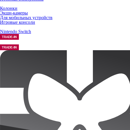
Колонки
Экшн-камеры
Для мобильных устройств
Игровые консоли
Nintendo Switch