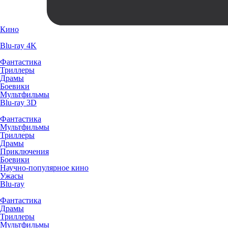
Кино
Blu-ray 4K
Фантастика
Триллеры
Драмы
Боевики
Мультфильмы
Blu-ray 3D
Фантастика
Мультфильмы
Триллеры
Драмы
Приключения
Боевики
Научно-популярное кино
Ужасы
Blu-ray
Фантастика
Драмы
Триллеры
Мультфильмы