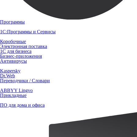
Программы
1С:Программы и Сервисы
Коробочные
Электронная поставка
1С для бизнеса
Бизнес-приложения
Антивирусы
Kaspersky
Dr.Web
Переводчики / Словари
ABBYY Lingvo
Прикладные
ПО для дома и офиса