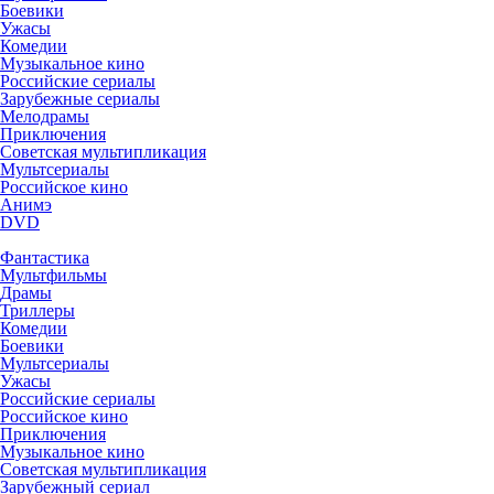
Боевики
Ужасы
Комедии
Музыкальное кино
Российские сериалы
Зарубежные сериалы
Мелодрамы
Приключения
Советская мультипликация
Мультсериалы
Российское кино
Анимэ
DVD
Фантастика
Мультфильмы
Драмы
Триллеры
Комедии
Боевики
Мультсериалы
Ужасы
Российские сериалы
Российское кино
Приключения
Музыкальное кино
Советская мультипликация
Зарубежный сериал