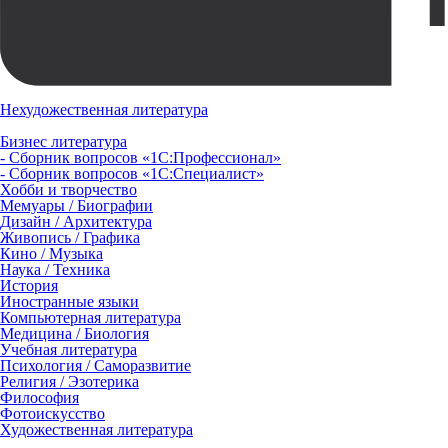
Нехудожественная литература
Бизнес литература
- Сборник вопросов «1С:Профессионал»
- Сборник вопросов «1С:Специалист»
Хобби и творчество
Мемуары / Биографии
Дизайн / Архитектура
Живопись / Графика
Кино / Музыка
Наука / Техника
История
Иностранные языки
Компьютерная литература
Медицина / Биология
Учебная литература
Психология / Саморазвитие
Религия / Эзотерика
Философия
Фотоискусство
Художественная литература