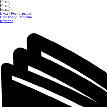
Назад
Назад
Назад
Вход
/
Регистрация
Ваш город:
Москва
Каталог