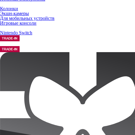
Колонки
Экшн-камеры
Для мобильных устройств
Игровые консоли
Nintendo Switch