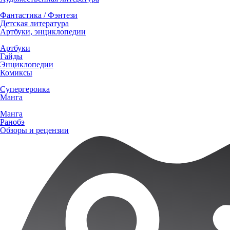
Фантастика / Фэнтези
Детская литература
Артбуки, энциклопедии
Артбуки
Гайды
Энциклопедии
Комиксы
Супергероика
Манга
Манга
Ранобэ
Обзоры и рецензии