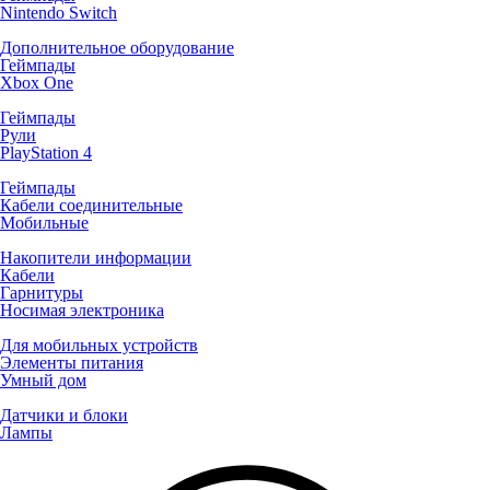
Nintendo Switch
Дополнительное оборудование
Геймпады
Xbox One
Геймпады
Рули
PlayStation 4
Геймпады
Кабели соединительные
Мобильные
Накопители информации
Кабели
Гарнитуры
Носимая электроника
Для мобильных устройств
Элементы питания
Умный дом
Датчики и блоки
Лампы