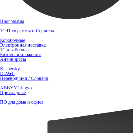
Программы
1С:Программы и Сервисы
Коробочные
Электронная поставка
1С для бизнеса
Бизнес-приложения
Антивирусы
Kaspersky
Dr.Web
Переводчики / Словари
ABBYY Lingvo
Прикладные
ПО для дома и офиса