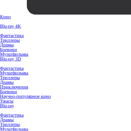
Кино
Blu-ray 4K
Фантастика
Триллеры
Драмы
Боевики
Мультфильмы
Blu-ray 3D
Фантастика
Мультфильмы
Триллеры
Драмы
Приключения
Боевики
Научно-популярное кино
Ужасы
Blu-ray
Фантастика
Драмы
Триллеры
Мультфильмы