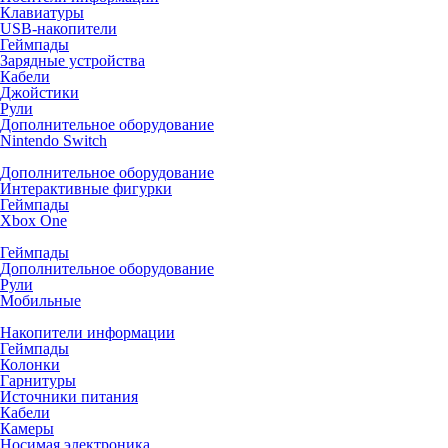
Клавиатуры
USB-накопители
Геймпады
Зарядные устройства
Кабели
Джойстики
Рули
Дополнительное оборудование
Nintendo Switch
Дополнительное оборудование
Интерактивные фигурки
Геймпады
Xbox One
Геймпады
Дополнительное оборудование
Рули
Мобильные
Накопители информации
Геймпады
Колонки
Гарнитуры
Источники питания
Кабели
Камеры
Носимая электроника