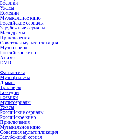
Боевики
Ужасы
Комедии
Музыкальное кино
Российские сериалы
Зарубежные сериалы
Мелодрамы
Приключения
Советская мультипликация
Мультсериалы
Российское кино
Анимэ
DVD
Фантастика
Мультфильмы
Драмы
Триллеры
Комедии
Боевики
Мультсериалы
Ужасы
Российские сериалы
Российское кино
Приключения
Музыкальное кино
Советская мультипликация
Зарубежный сериал