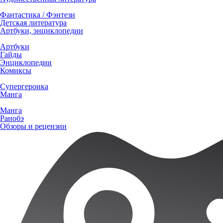
Фантастика / Фэнтези
Детская литература
Артбуки, энциклопедии
Артбуки
Гайды
Энциклопедии
Комиксы
Супергероика
Манга
Манга
Ранобэ
Обзоры и рецензии