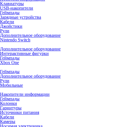
Клавиатуры
USB-накопители
Геймпады
Зарядные устройства
Кабели
Джойстики
Рули
Дополнительное оборудование
Nintendo Switch
Дополнительное оборудование
Интерактивные фигурки
Геймпады
Xbox One
Геймпады
Дополнительное оборудование
Рули
Мобильные
Накопители информации
Геймпады
Колонки
Гарнитуры
Источники питания
Кабели
Камеры
Носимая электроника