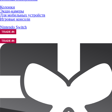
Колонки
Экшн-камеры
Для мобильных устройств
Игровые консоли
Nintendo Switch