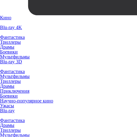
Кино
Blu-ray 4K
Фантастика
Триллеры
Драмы
Боевики
Мультфильмы
Blu-ray 3D
Фантастика
Мультфильмы
Триллеры
Драмы
Приключения
Боевики
Научно-популярное кино
Ужасы
Blu-ray
Фантастика
Драмы
Триллеры
Мультфильмы