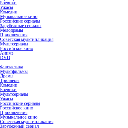
Боевики
Ужасы
Комедии
Музыкальное кино
Российские сериалы
Зарубежные сериалы
Мелодрамы
Приключения
Советская мультипликация
Мультсериалы
Российское кино
Анимэ
DVD
Фантастика
Мультфильмы
Драмы
Триллеры
Комедии
Боевики
Мультсериалы
Ужасы
Российские сериалы
Российское кино
Приключения
Музыкальное кино
Советская мультипликация
Зарубежный сериал