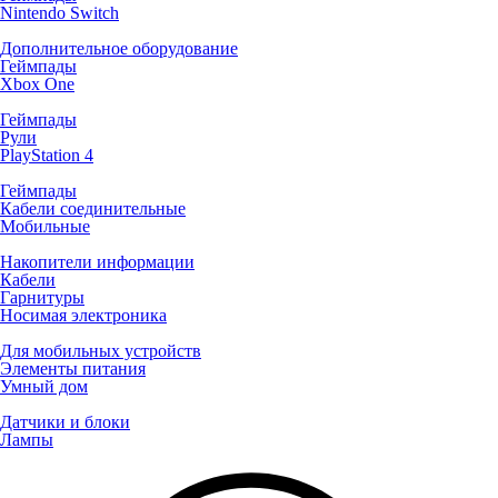
Nintendo Switch
Дополнительное оборудование
Геймпады
Xbox One
Геймпады
Рули
PlayStation 4
Геймпады
Кабели соединительные
Мобильные
Накопители информации
Кабели
Гарнитуры
Носимая электроника
Для мобильных устройств
Элементы питания
Умный дом
Датчики и блоки
Лампы