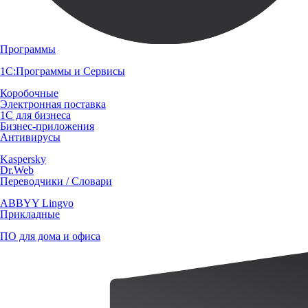
Программы
1С:Программы и Сервисы
Коробочные
Электронная поставка
1С для бизнеса
Бизнес-приложения
Антивирусы
Kaspersky
Dr.Web
Переводчики / Словари
ABBYY Lingvo
Прикладные
ПО для дома и офиса