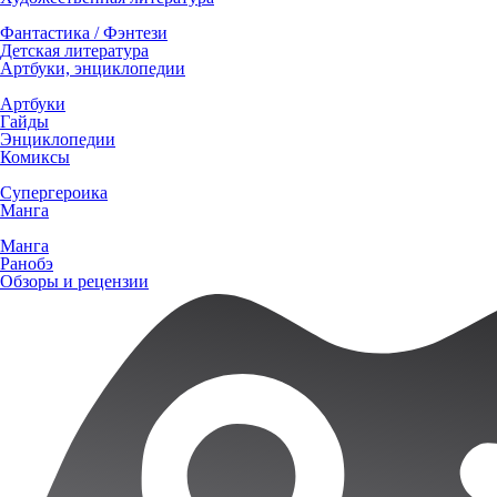
Фантастика / Фэнтези
Детская литература
Артбуки, энциклопедии
Артбуки
Гайды
Энциклопедии
Комиксы
Супергероика
Манга
Манга
Ранобэ
Обзоры и рецензии