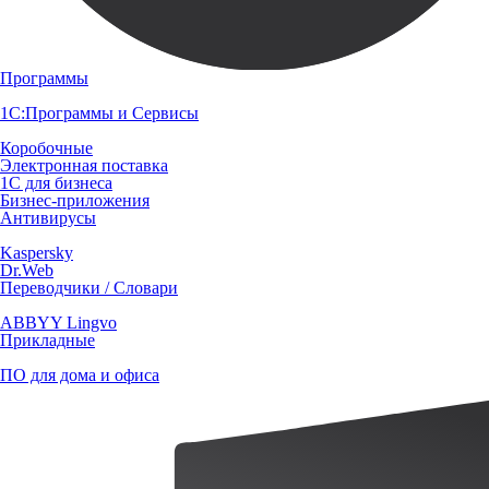
Программы
1С:Программы и Сервисы
Коробочные
Электронная поставка
1С для бизнеса
Бизнес-приложения
Антивирусы
Kaspersky
Dr.Web
Переводчики / Словари
ABBYY Lingvo
Прикладные
ПО для дома и офиса