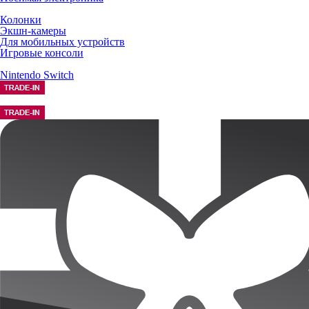
Колонки
Экшн-камеры
Для мобильных устройств
Игровые консоли
Nintendo Switch