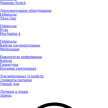
Nintendo Switch
Дополнительное оборудование
Геймпады
Xbox One
Геймпады
Рули
PlayStation 4
Геймпады
Кабели соединительные
Мобильные
Накопители информации
Кабели
Гарнитуры
Носимая электроника
Для мобильных устройств
Элементы питания
Умный дом
Датчики и блоки
Лампы