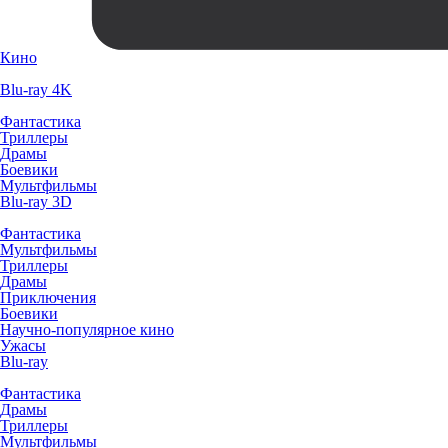
Кино
Blu-ray 4K
Фантастика
Триллеры
Драмы
Боевики
Мультфильмы
Blu-ray 3D
Фантастика
Мультфильмы
Триллеры
Драмы
Приключения
Боевики
Научно-популярное кино
Ужасы
Blu-ray
Фантастика
Драмы
Триллеры
Мультфильмы