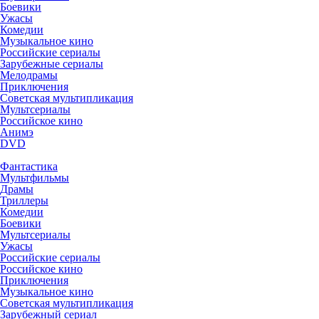
Боевики
Ужасы
Комедии
Музыкальное кино
Российские сериалы
Зарубежные сериалы
Мелодрамы
Приключения
Советская мультипликация
Мультсериалы
Российское кино
Анимэ
DVD
Фантастика
Мультфильмы
Драмы
Триллеры
Комедии
Боевики
Мультсериалы
Ужасы
Российские сериалы
Российское кино
Приключения
Музыкальное кино
Советская мультипликация
Зарубежный сериал