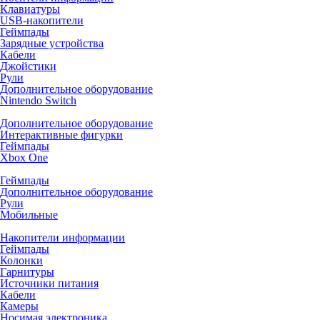
Клавиатуры
USB-накопители
Геймпады
Зарядные устройства
Кабели
Джойстики
Рули
Дополнительное оборудование
Nintendo Switch
Дополнительное оборудование
Интерактивные фигурки
Геймпады
Xbox One
Геймпады
Дополнительное оборудование
Рули
Мобильные
Накопители информации
Геймпады
Колонки
Гарнитуры
Источники питания
Кабели
Камеры
Носимая электроника