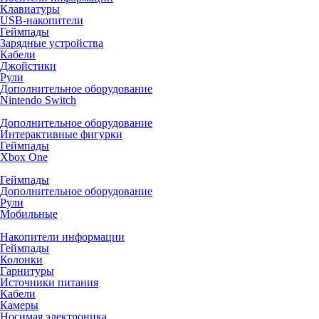
Клавиатуры
USB-накопители
Геймпады
Зарядные устройства
Кабели
Джойстики
Рули
Дополнительное оборудование
Nintendo Switch
Дополнительное оборудование
Интерактивные фигурки
Геймпады
Xbox One
Геймпады
Дополнительное оборудование
Рули
Мобильные
Накопители информации
Геймпады
Колонки
Гарнитуры
Источники питания
Кабели
Камеры
Носимая электроника