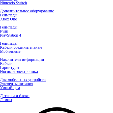
Nintendo Switch
Дополнительное оборудование
Геймпады
Xbox One
Геймпады
Рули
PlayStation 4
Геймпады
Кабели соединительные
Мобильные
Накопители информации
Кабели
Гарнитуры
Носимая электроника
Для мобильных устройств
Элементы питания
Умный дом
Датчики и блоки
Лампы