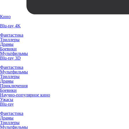
Кино
Blu-ray 4K
Фантастика
Триллеры
Драмы
Боевики
Мультфильмы
Blu-ray 3D
Фантастика
Мультфильмы
Триллеры
Драмы
Приключения
Боевики
Научно-популярное кино
Ужасы
Blu-ray
Фантастика
Драмы
Триллеры
Мультфильмы