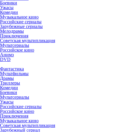
Боевики
Ужасы
Комедии
Музыкальное кино
Российские сериалы
Зарубежные сериалы
Мелодрамы
Приключения
Советская мультипликация
Мультсериалы
Российское кино
Анимэ
DVD
Фантастика
Мультфильмы
Драмы
Триллеры
Комедии
Боевики
Мультсериалы
Ужасы
Российские сериалы
Российское кино
Приключения
Музыкальное кино
Советская мультипликация
Зарубежный сериал