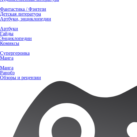
Фантастика / Фэнтези
Детская литература
Артбуки, энциклопедии
Артбуки
Гайды
Энциклопедии
Комиксы
Супергероика
Манга
Манга
Ранобэ
Обзоры и рецензии