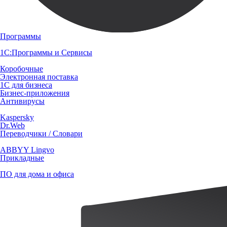
Программы
1С:Программы и Сервисы
Коробочные
Электронная поставка
1С для бизнеса
Бизнес-приложения
Антивирусы
Kaspersky
Dr.Web
Переводчики / Словари
ABBYY Lingvo
Прикладные
ПО для дома и офиса