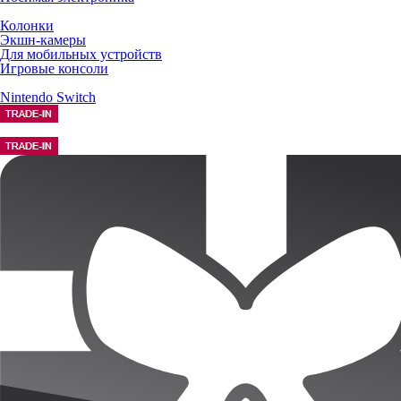
Колонки
Экшн-камеры
Для мобильных устройств
Игровые консоли
Nintendo Switch